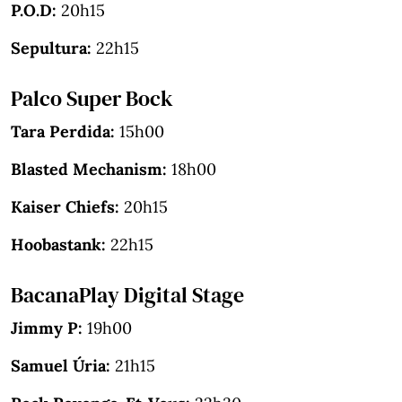
P.O.D:
20h15
Sepultura:
22h15
Palco Super Bock
Tara Perdida:
15h00
Blasted Mechanism:
18h00
Kaiser Chiefs:
20h15
Hoobastank:
22h15
BacanaPlay Digital Stage
Jimmy P:
19h00
Samuel Úria:
21h15