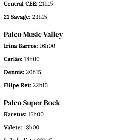
Central CEE:
21h15
21 Savage:
23h15
Palco Music Valley
Irina Barros:
16h00
Carlão:
18h00
Dennis:
20h15
Filipe Ret:
22h15
Palco Super Bock
Karetus:
16h00
Valete:
18h00