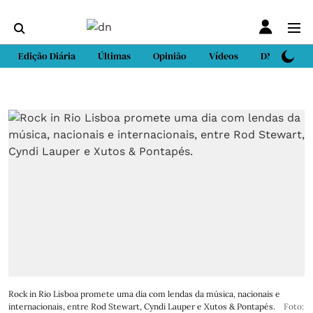
Edição Diária
Últimas
Opinião
Vídeos
DN Sport
Rock in Rio Lisboa promete uma dia com lendas da música, nacionais e
internacionais, entre Rod Stewart, Cyndi Lauper e Xutos & Pontapés.
Foto: