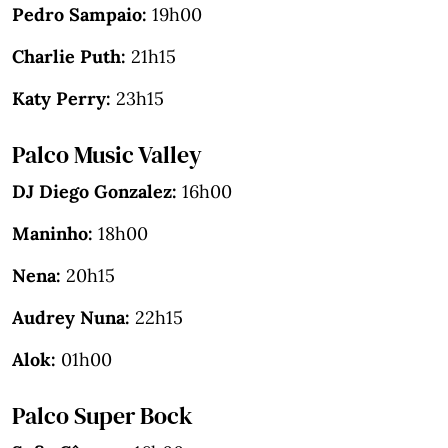
Pedro Sampaio:
19h00
Charlie Puth:
21h15
Katy Perry:
23h15
Palco Music Valley
DJ Diego Gonzalez:
16h00
Maninho:
18h00
Nena:
20h15
Audrey Nuna:
22h15
Alok:
01h00
Palco Super Bock