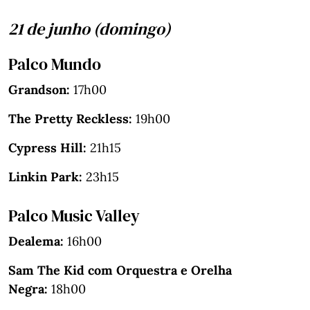
21 de junho (domingo)
Palco Mundo
Grandson:
17h00
The Pretty Reckless:
19h00
Cypress Hill:
21h15
Linkin Park:
23h15
Palco Music Valley
Dealema:
16h00
Sam The Kid com Orquestra e Orelha
Negra:
18h00