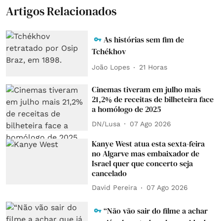
Artigos Relacionados
As histórias sem fim de
Tchékhov
João Lopes
21 Horas
Cinemas tiveram em julho mais
21,2% de receitas de bilheteira face
a homólogo de 2025
DN/Lusa
07 Ago 2026
Kanye West atua esta sexta-feira
no Algarve mas embaixador de
Israel quer que concerto seja
cancelado
David Pereira
07 Ago 2026
“Não vão sair do filme a achar