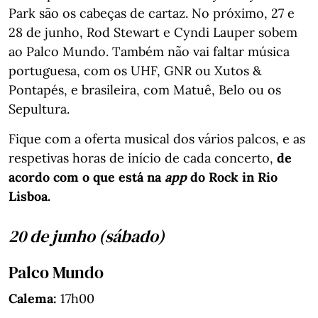
Park são os cabeças de cartaz. No próximo, 27 e
28 de junho, Rod Stewart e Cyndi Lauper sobem
ao Palco Mundo. Também não vai faltar música
portuguesa, com os UHF, GNR ou Xutos &
Pontapés, e brasileira, com Matuê, Belo ou os
Sepultura.
Fique com a oferta musical dos vários palcos, e as
respetivas horas de início de cada concerto,
de
acordo com o que está na
app
do Rock in Rio
Lisboa.
20 de junho (sábado)
Palco Mundo
Calema:
17h00