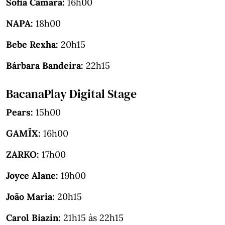
Sofia Câmara:
16h00
NAPA:
18h00
Bebe Rexha:
20h15
Bárbara Bandeira:
22h15
BacanaPlay Digital Stage
Pears:
15h00
GAMÏX:
16h00
ZARKO:
17h00
Joyce Alane:
19h00
João Maria:
20h15
Carol Biazin:
21h15 às 22h15