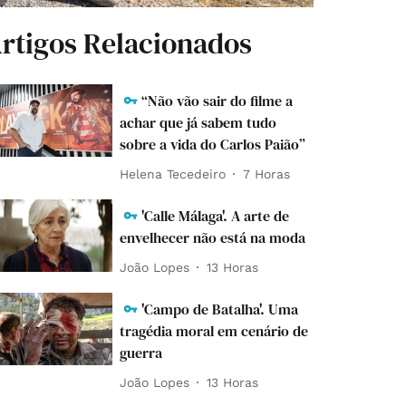
rtigos Relacionados
“Não vão sair do filme a
achar que já sabem tudo
sobre a vida do Carlos Paião”
Helena Tecedeiro
7 Horas
'Calle Málaga'. A arte de
envelhecer não está na moda
João Lopes
13 Horas
'Campo de Batalha'. Uma
tragédia moral em cenário de
guerra
João Lopes
13 Horas