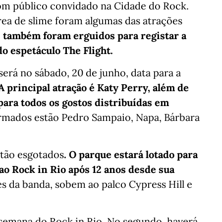
com público convidado na Cidade do Rock.
rea de slime foram algumas das atrações
 também foram erguidos para registar a
o espetáculo The Flight.
 será no sábado, 20 de junho, data para a
A principal atração é Katy Perry, além de
ara todos os gostos distribuídas em
irmados estão Pedro Sampaio, Napa, Bárbara
tão esgotados
. O parque estará lotado para
 ao Rock in Rio após 12 anos desde sua
s da banda, sobem ao palco Cypress Hill e
 semana do Rock in Rio. No segundo, haverá