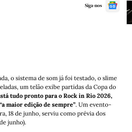
Siga-nos
da, o sistema de som já foi testado, o slime
geladas, um telão exibe partidas da Copa do
stá tudo pronto para o Rock in Rio 2026,
“a maior edição de sempre”
. Um evento-
ira, 18 de junho, serviu como prévia dos
 de junho).