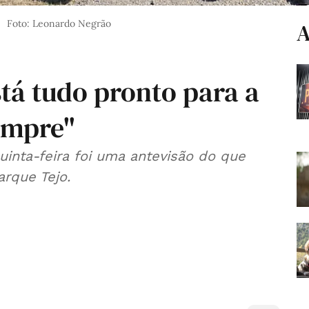
Foto: Leonardo Negrão
A
stá tudo pronto para a
empre"
quinta-feira foi uma antevisão do que
arque Tejo.