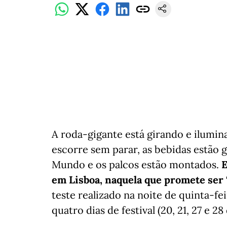
A roda-gigante está girando e ilumina
escorre sem parar, as bebidas estão 
Mundo e os palcos estão montados.
E
em Lisboa, naquela que promete ser 
teste realizado na noite de quinta-fe
quatro dias de festival (20, 21, 27 e 28