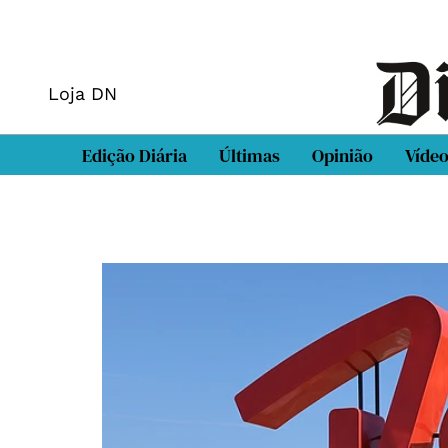
Loja DN
Edição Diária
Últimas
Opinião
Víde