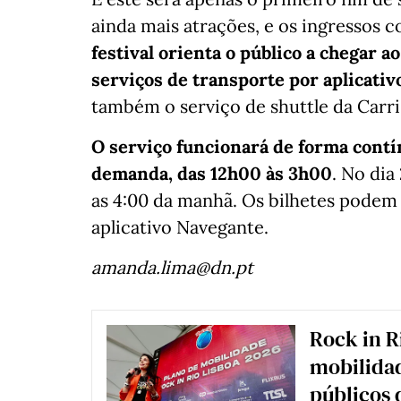
ainda mais atrações, e os ingressos 
festival orienta o público a chegar a
serviços de transporte por aplicativ
também o serviço de shuttle da Carri
O serviço funcionará de forma contí
demanda, das 12h00 às 3h00
. No dia
as 4:00 da manhã. Os bilhetes podem 
aplicativo Navegante.
amanda.lima@dn.pt
Rock in R
mobilidad
públicos 