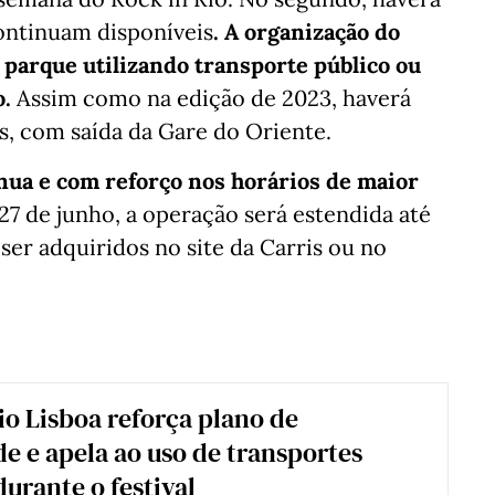
continuam disponíveis
. A organização do
o parque utilizando transporte público ou
o.
Assim como na edição de 2023, haverá
s, com saída da Gare do Oriente.
nua e com reforço nos horários de maior
 27 de junho, a operação será estendida até
ser adquiridos no site da Carris ou no
io Lisboa reforça plano de
e e apela ao uso de transportes
durante o festival