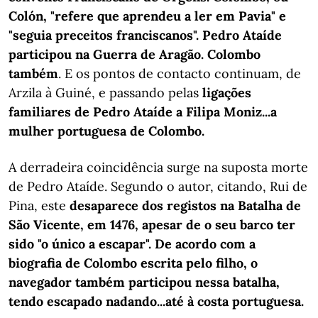
Colón, "refere que aprendeu a ler em Pavia" e
"seguia preceitos franciscanos". Pedro Ataíde
participou na Guerra de Aragão. Colombo
também
. E os pontos de contacto continuam, de
Arzila à Guiné, e passando pelas
ligações
familiares de Pedro Ataíde a Filipa Moniz...a
mulher portuguesa de Colombo.
A derradeira coincidência surge na suposta morte
de Pedro Ataíde. Segundo o autor, citando, Rui de
Pina, este
desaparece dos registos na Batalha de
São Vicente, em 1476, apesar de o seu barco ter
sido "o único a escapar". De acordo com a
biografia de Colombo escrita pelo filho, o
navegador também participou nessa batalha,
tendo escapado nadando...até à costa portuguesa.