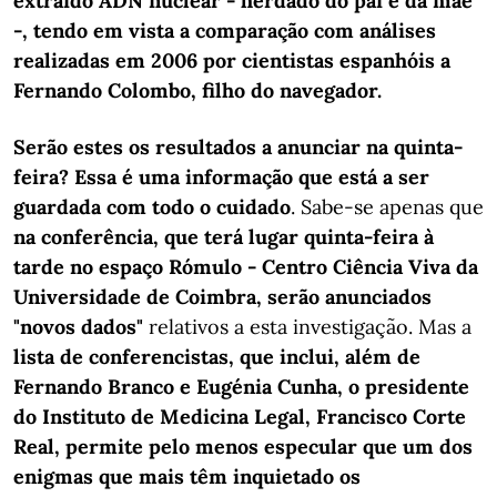
extraído ADN nuclear - herdado do pai e da mãe
-, tendo em vista a comparação com análises
realizadas em 2006 por cientistas espanhóis a
Fernando Colombo, filho do navegador.
Serão estes os resultados a anunciar na quinta-
feira? Essa é uma informação que está a ser
guardada com todo o cuidado
. Sabe-se apenas que
na conferência, que terá lugar quinta-feira à
tarde no espaço Rómulo - Centro Ciência Viva da
Universidade de Coimbra, serão anunciados
"novos dados"
relativos a esta investigação. Mas a
lista de conferencistas, que inclui, além de
Fernando Branco e Eugénia Cunha, o presidente
do Instituto de Medicina Legal, Francisco Corte
Real, permite pelo menos especular que um dos
enigmas que mais têm inquietado os