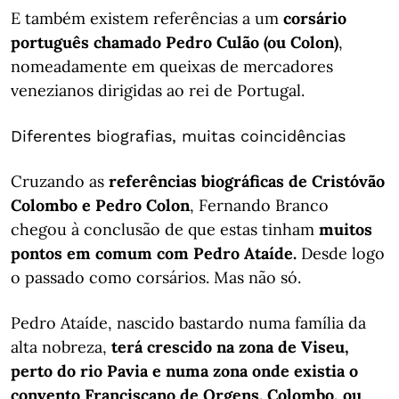
E também existem referências a um
corsário
português chamado Pedro Culão (ou Colon)
,
nomeadamente em queixas de mercadores
venezianos dirigidas ao rei de Portugal.
Diferentes biografias, muitas coincidências
Cruzando as
referências biográficas de Cristóvão
Colombo e Pedro Colon
, Fernando Branco
chegou à conclusão de que estas tinham
muitos
pontos em comum com Pedro Ataíde.
Desde logo
o passado como corsários. Mas não só.
Pedro Ataíde, nascido bastardo numa família da
alta nobreza,
terá crescido na zona de Viseu,
perto do rio Pavia e numa zona onde existia o
convento Franciscano de Orgens. Colombo, ou