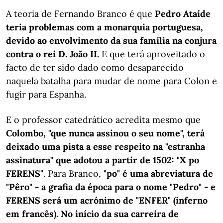
A teoria de Fernando Branco é que
Pedro Ataíde
teria problemas com a monarquia portuguesa,
devido ao envolvimento da sua família na conjura
contra o rei D. João II.
E que terá aproveitado o
facto de ter sido dado como desaparecido
naquela batalha para mudar de nome para Colon e
fugir para Espanha.
E o professor catedrático acredita mesmo que
Colombo, "que nunca assinou o seu nome", terá
deixado uma pista a esse respeito na "estranha
assinatura" que adotou a partir de 1502: "X po
FERENS"
. Para Branco,
"po" é uma abreviatura de
"Pêro" - a grafia da época para o nome "Pedro" - e
FERENS será um acrónimo de "ENFER" (inferno
em francês). No início da sua carreira de