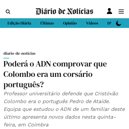
Edição Diária
Últimas
Opinião
Vídeos
DN Sport
diario-de-noticias
Poderá o ADN comprovar que
Colombo era um corsário
português?
Professor universitário defende que Cristóvão
Colombo era o português Pedro de Ataíde.
Equipa que estudou o ADN de um familiar deste
último apresenta novos dados nesta quinta-
feira, em Coimbra