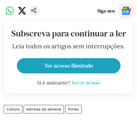
Siga-nos
Subscreva para continuar a ler
Leia todos os artigos sem interrupções.
Ter acesso ilimitado
Já é assinante?
Inicie sessão
Cultura
estreias da semana
filmes