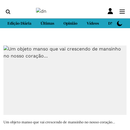
Edição Diária
Últimas
Opinião
Vídeos
DN Sport
Um objeto manso que vai crescendo de mansinho no nosso coração…