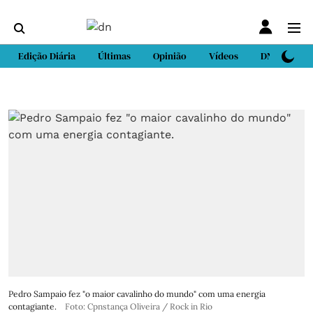
Edição Diária
Últimas
Opinião
Vídeos
DN Sport
Pedro Sampaio fez "o maior cavalinho do mundo" com uma energia
contagiante.
Foto: Cpnstança Oliveira / Rock in Rio