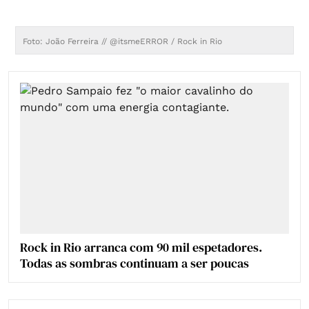
Foto: João Ferreira // @itsmeERROR / Rock in Rio
F
Rock in Rio arranca com 90 mil espetadores.
Todas as sombras continuam a ser poucas