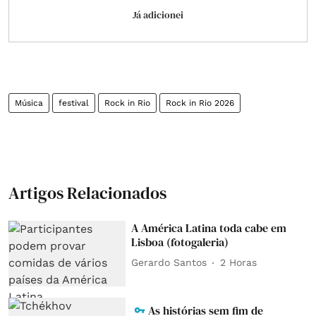
Já adicionei
Música
festival
Rock in Rio
Rock in Rio 2026
Artigos Relacionados
A América Latina toda cabe em
Lisboa (fotogaleria)
Gerardo Santos
2 Horas
As histórias sem fim de