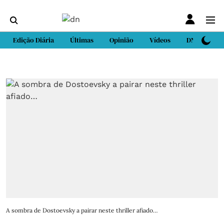
Edição Diária
Últimas
Opinião
Vídeos
DN Sport
A sombra de Dostoevsky a pairar neste thriller afiado…