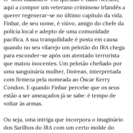
aqui a compor um veterano criminoso irlandês a
querer regenerar-se no último capítulo da vida.
Finbar, de seu nome, é viúvo, amigo do chefe da
polícia local e adepto de uma comunidade
pacífica. A sua tranquilidade é posta em causa
quando no seu vilarejo um pelotão do IRA chega
para esconder-se após um atentado terrorista
que matou inocentes. Um pelotão chefiado por
uma sanguinária mulher, Doirean, interpretada
com firmeza pela nomeada ao Óscar Kerry
Condon. E quando Finbar percebe que os seus
estão a ser ameaçados já se sabe: é tempo de
voltar às armas.
Ou seja, uma intriga que incorpora o imaginário
dos Sarilhos do IRA com um certo molde do