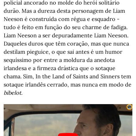
policial ancorado no molde do herói solitário
durão. Mas a dureza desta personagem de Liam
Neeson é construída com régua e esquadro -
tudo é feito em função do seu charme de fadiga.
Liam Neeson a ser depuradamente Liam Neeson.
Daqueles duros que têm coração, mas que nunca
destilam pieguice, o que sai antes é um humor
sequíssimo por entre a moldura da anedota
irlandesa e a firmeza drástica que o sotaque
chama. Sim, In the Land of Saints and Sinners tem
sotaque irlandês cerrado, mas nunca em modo de
bibelot
.