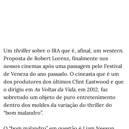
Um
thriller
sobre o IRA que é, afinal, um
western
.
Proposta de Robert Lorenz, finalmente nos
nossos cinemas após uma passagem pelo Festival
de Veneza do ano passado. O cineasta que é um
dos produtores dos últimos Clint Eastwood e que
o dirigiu em
As Voltas da Vida
, em 2012, faz
sobretudo um objeto de puro entretenimento
dentro dos moldes da variação do thriller do
“bom malandro”.
O “bom malandro” em questão é Liam Neeson,