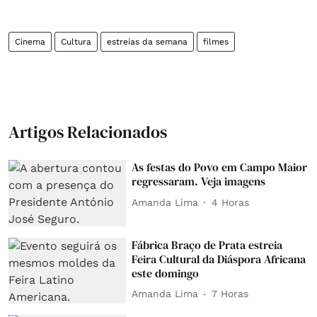
Cinema
Cultura
estreias da semana
filmes
Artigos Relacionados
As festas do Povo em Campo Maior
regressaram. Veja imagens
Amanda Lima
4 Horas
Fábrica Braço de Prata estreia
Feira Cultural da Diáspora Africana
este domingo
Amanda Lima
7 Horas