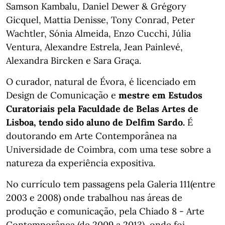
Samson Kambalu, Daniel Dewer & Grégory
Gicquel, Mattia Denisse, Tony Conrad, Peter
Wachtler, Sónia Almeida, Enzo Cucchi, Júlia
Ventura, Alexandre Estrela, Jean Painlevé,
Alexandra Bircken e Sara Graça.
O curador, natural de Évora, é licenciado em
Design de Comunicação e
mestre em Estudos
Curatoriais pela Faculdade de Belas Artes de
Lisboa, tendo sido aluno de Delfim Sardo.
É
doutorando em Arte Contemporânea na
Universidade de Coimbra, com uma tese sobre a
natureza da experiência expositiva.
No currículo tem passagens pela Galeria 111(entre
2003 e 2008) onde trabalhou nas áreas de
produção e comunicação, pela Chiado 8 - Arte
Contemporânea (de 2009 a 2013), onde foi