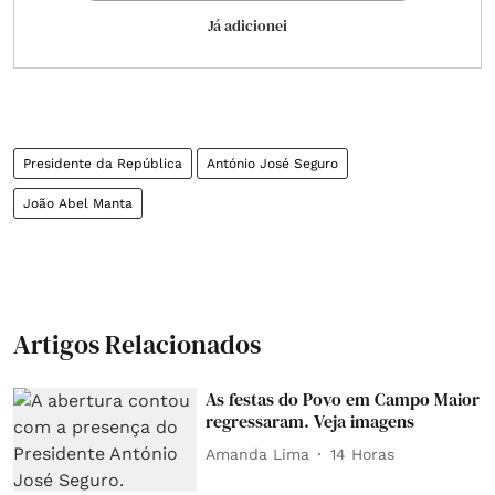
Já adicionei
Presidente da República
António José Seguro
João Abel Manta
Artigos Relacionados
As festas do Povo em Campo Maior
regressaram. Veja imagens
Amanda Lima
14 Horas