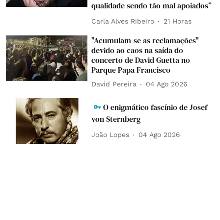
qualidade sendo tão mal apoiados”
Carla Alves Ribeiro
21 Horas
"Acumulam-se as reclamações"
devido ao caos na saída do
concerto de David Guetta no
Parque Papa Francisco
David Pereira
04 Ago 2026
O enigmático fascínio de Josef
von Sternberg
João Lopes
04 Ago 2026