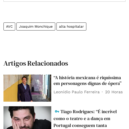
AVC
Joaquim Monchique
alta hospitalar
Artigos Relacionados
“A história mexicana é riquíssima
em personagens dignas de ópera”
Leonídio Paulo Ferreira
20 Horas
Tiago Rodrigues: “É incrível
como o teatro e a dança em
Portugal conseguem tanta