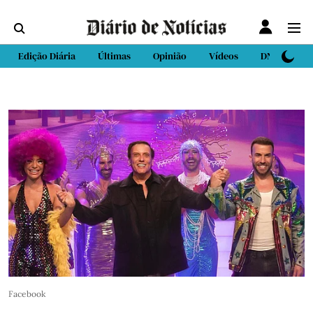
Edição Diária
Últimas
Opinião
Vídeos
DN Sport
Facebook