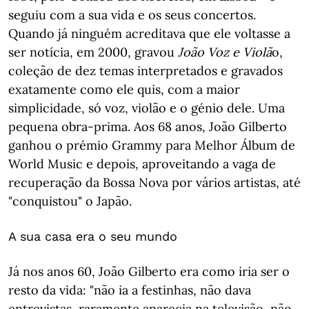
seguiu com a sua vida e os seus concertos.
Quando já ninguém acreditava que ele voltasse a
ser notícia, em 2000, gravou
João Voz e Violã
o,
coleção de dez temas interpretados e gravados
exatamente como ele quis, com a maior
simplicidade, só voz, violão e o génio dele. Uma
pequena obra-prima. Aos 68 anos, João Gilberto
ganhou o prémio Grammy para Melhor Álbum de
World Music e depois, aproveitando a vaga de
recuperação da Bossa Nova por vários artistas, até
"conquistou" o Japão.
A sua casa era o seu mundo
Já nos anos 60, João Gilberto era como iria ser o
resto da vida: "não ia a festinhas, não dava
entrevistas, raramente aparecia na televisão, não