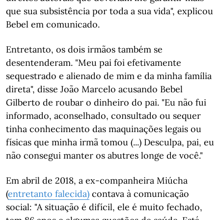
que sua subsistência por toda a sua vida", explicou
Bebel em comunicado.
Entretanto, os dois irmãos também se
desentenderam. "Meu pai foi efetivamente
sequestrado e alienado de mim e da minha família
direta", disse João Marcelo acusando Bebel
Gilberto de roubar o dinheiro do pai. "Eu não fui
informado, aconselhado, consultado ou sequer
tinha conhecimento das maquinações legais ou
físicas que minha irmã tomou (...) Desculpa, pai, eu
não consegui manter os abutres longe de você."
Em abril de 2018, a ex-companheira Miúcha
(
entretanto falecida)
contava à comunicação
social: "A situação é difícil, ele é muito fechado,