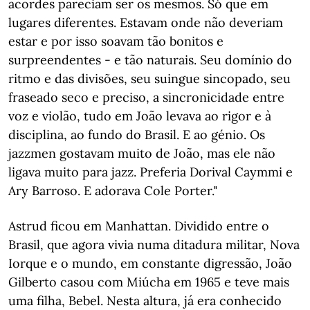
acordes pareciam ser os mesmos. Só que em
lugares diferentes. Estavam onde não deveriam
estar e por isso soavam tão bonitos e
surpreendentes - e tão naturais. Seu domínio do
ritmo e das divisões, seu suingue sincopado, seu
fraseado seco e preciso, a sincronicidade entre
voz e violão, tudo em João levava ao rigor e à
disciplina, ao fundo do Brasil. E ao génio. Os
jazzmen gostavam muito de João, mas ele não
ligava muito para jazz. Preferia Dorival Caymmi e
Ary Barroso. E adorava Cole Porter."
Astrud ficou em Manhattan. Dividido entre o
Brasil, que agora vivia numa ditadura militar, Nova
Iorque e o mundo, em constante digressão, João
Gilberto casou com Miúcha em 1965 e teve mais
uma filha, Bebel. Nesta altura, já era conhecido