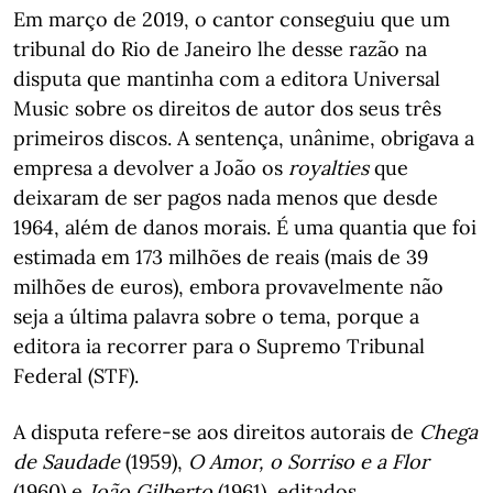
Em março de 2019, o cantor conseguiu que um
tribunal do Rio de Janeiro lhe desse razão na
disputa que mantinha com a editora Universal
Music sobre os direitos de autor dos seus três
primeiros discos. A sentença, unânime, obrigava a
empresa a devolver a João os
royalties
que
deixaram de ser pagos nada menos que desde
1964, além de danos morais. É uma quantia que foi
estimada em 173 milhões de reais (mais de 39
milhões de euros), embora provavelmente não
seja a última palavra sobre o tema, porque a
editora ia recorrer para o Supremo Tribunal
Federal (STF).
A disputa refere-se aos direitos autorais de
Chega
de Saudade
(1959),
O Amor, o Sorriso e a Flor
(1960) e
João Gilberto
(1961), editados