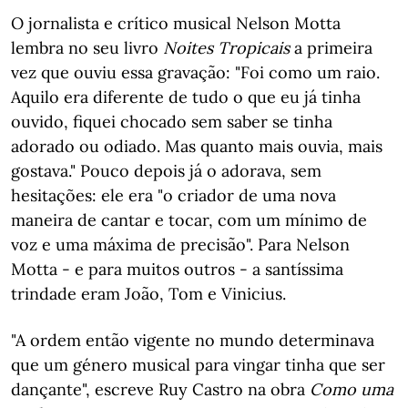
O jornalista e crítico musical Nelson Motta
lembra no seu livro
Noites Tropicais
a primeira
vez que ouviu essa gravação: "Foi como um raio.
Aquilo era diferente de tudo o que eu já tinha
ouvido, fiquei chocado sem saber se tinha
adorado ou odiado. Mas quanto mais ouvia, mais
gostava." Pouco depois já o adorava, sem
hesitações: ele era "o criador de uma nova
maneira de cantar e tocar, com um mínimo de
voz e uma máxima de precisão". Para Nelson
Motta - e para muitos outros - a santíssima
trindade eram João, Tom e Vinicius.
"A ordem então vigente no mundo determinava
que um género musical para vingar tinha que ser
dançante", escreve Ruy Castro na obra
Como uma