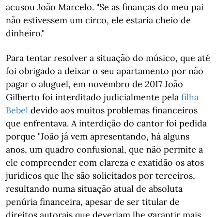
acusou João Marcelo. "Se as finanças do meu pai
não estivessem um circo, ele estaria cheio de
dinheiro."
Para tentar resolver a situação do músico, que até
foi obrigado a deixar o seu apartamento por não
pagar o aluguel, em novembro de 2017 João
Gilberto foi interditado judicialmente pela
filha
Bebel
devido aos muitos problemas financeiros
que enfrentava. A interdição do cantor foi pedida
porque "João já vem apresentando, há alguns
anos, um quadro confusional, que não permite a
ele compreender com clareza e exatidão os atos
jurídicos que lhe são solicitados por terceiros,
resultando numa situação atual de absoluta
penúria financeira, apesar de ser titular de
direitos autorais que deveriam lhe garantir mais