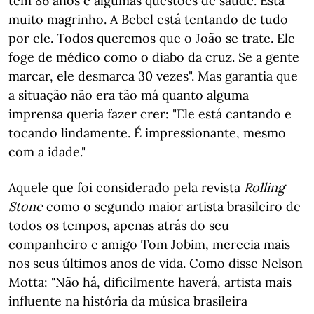
tem 86 anos e algumas questões de saúde. Está
muito magrinho. A Bebel está tentando de tudo
por ele. Todos queremos que o João se trate. Ele
foge de médico como o diabo da cruz. Se a gente
marcar, ele desmarca 30 vezes". Mas garantia que
a situação não era tão má quanto alguma
imprensa queria fazer crer: "Ele está cantando e
tocando lindamente. É impressionante, mesmo
com a idade."
Aquele que foi considerado pela revista
Rolling
Stone
como o segundo maior artista brasileiro de
todos os tempos, apenas atrás do seu
companheiro e amigo Tom Jobim, merecia mais
nos seus últimos anos de vida. Como disse Nelson
Motta: "Não há, dificilmente haverá, artista mais
influente na história da música brasileira