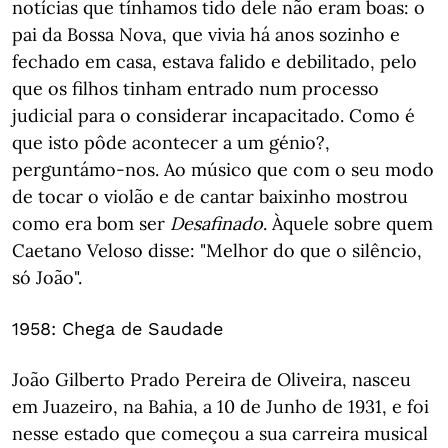
notícias que tínhamos tido dele não eram boas: o
pai da Bossa Nova, que vivia há anos sozinho e
fechado em casa, estava falido e debilitado, pelo
que os filhos tinham entrado num processo
judicial para o considerar incapacitado. Como é
que isto pôde acontecer a um génio?,
perguntámo-nos. Ao músico que com o seu modo
de tocar o violão e de cantar baixinho mostrou
como era bom ser
Desafinado
. Àquele sobre quem
Caetano Veloso disse: "Melhor do que o silêncio,
só João".
1958: Chega de Saudade
João Gilberto Prado Pereira de Oliveira, nasceu
em Juazeiro, na Bahia, a 10 de Junho de 1931, e foi
nesse estado que começou a sua carreira musical