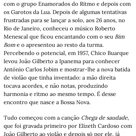
com o grupo Enamorados do Ritmo e depois com
os Garotos da Lua. Depois de algumas tentativas
frustradas para se lançar a solo, aos 26 anos, no
Rio de Janeiro, conheceu o músico Roberto
Menescal que ficou encantando com o seu
Bim
Bom
e o apresentou ao resto da turma.
Percebendo o potencial, em 1957, Chico Buarque
levou João Gilberto a Ipanema para conhecer
António Carlos Jobim e mostrar-lhe a nova batida
de violão que tinha inventado: a mão direita
tocava acordes, e não notas, produzindo
harmonia e ritmo ao mesmo tempo. É desse
encontro que nasce a Bossa Nova.
Tudo começou com a canção
Chega de saudade
,
que foi gravada primeiro por Elizeth Cardoso com
João Gilberto ao violão e depois só por ele, já