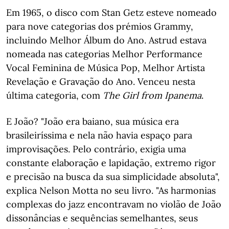
Em 1965, o disco com Stan Getz esteve nomeado
para nove categorias dos prémios Grammy,
incluindo Melhor Álbum do Ano. Astrud estava
nomeada nas categorias Melhor Performance
Vocal Feminina de Música Pop, Melhor Artista
Revelação e Gravação do Ano. Venceu nesta
última categoria, com
The Girl from Ipanema
.
E João? "João era baiano, sua música era
brasileiríssima e nela não havia espaço para
improvisações. Pelo contrário, exigia uma
constante elaboração e lapidação, extremo rigor
e precisão na busca da sua simplicidade absoluta",
explica Nelson Motta no seu livro. "As harmonias
complexas do jazz encontravam no violão de João
dissonâncias e sequências semelhantes, seus