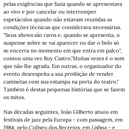
pelas exigências que fazia quando se apresentava
ao vivo e por cancelar ou interromper
espetáculos quando não estavam reunidas as
condições técnicas que considerava necessárias.
"Seus
shows
são raros e, quando se apresenta, o
suspense sobre se vai aparecer ou dar o bolo só
se encerra no momento em que entra em palco",
contou uma vez Ruy Castro."Muitas vezes é o som
que não lhe agrada. Em outras, o organizador do
evento desrespeita a sua proibição de vender
camisetas com sua estampa na porta do teatro."
Também é destas pequenas histórias que se fazem
os mitos.
Nas décadas seguintes, João Gilberto atuou em
festivais de jazz pela Europa - com passagem, em
1984, pelo Coliseu dos Recreios, em Lisboa - e