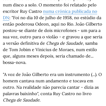
num disco a solo. O momento foi relatado pelo
escritor Ruy Castro
numa crónica publicada no
DN
: "Foi no dia 10 de julho de 1958, no estúdio da
então poderosa Odeon, aqui no Rio. João Gilberto
postou-se diante de dois microfones - um para a
sua voz, outro para o violão - e gravou a que seria
a versão definitiva de
Chega de Saudade
, samba
de Tom Jobim e Vinicius de Moraes, num estilo
que, alguns meses depois, seria chamado de...
bossa-nova.
"A voz de João Gilberto era um instrumento (...). O
homem cantava num andamento e tocava em
outro. Na realidade não parecia cantar - dizia as
palavras baixinho", conta Ruy Castro no livro
Chega de Saudade
.