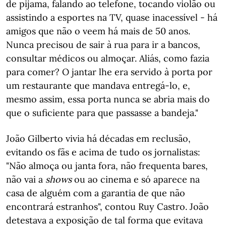
de pijama, falando ao telefone, tocando violão ou
assistindo a esportes na TV, quase inacessível - há
amigos que não o veem há mais de 50 anos.
Nunca precisou de sair à rua para ir a bancos,
consultar médicos ou almoçar. Aliás, como fazia
para comer? O jantar lhe era servido à porta por
um restaurante que mandava entregá-lo, e,
mesmo assim, essa porta nunca se abria mais do
que o suficiente para que passasse a bandeja."
João Gilberto vivia há décadas em reclusão,
evitando os fãs e acima de tudo os jornalistas:
"Não almoça ou janta fora, não frequenta bares,
não vai a
shows
ou ao cinema e só aparece na
casa de alguém com a garantia de que não
encontrará estranhos", contou Ruy Castro. João
detestava a exposição de tal forma que evitava