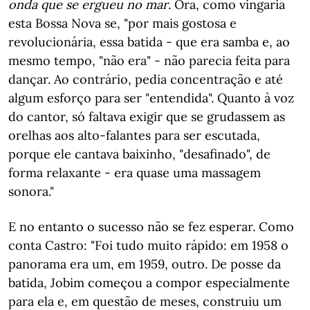
onda que se ergueu no mar
. Ora, como vingaria
esta Bossa Nova se, "por mais gostosa e
revolucionária, essa batida - que era samba e, ao
mesmo tempo, "não era" - não parecia feita para
dançar. Ao contrário, pedia concentração e até
algum esforço para ser "entendida". Quanto à voz
do cantor, só faltava exigir que se grudassem as
orelhas aos alto-falantes para ser escutada,
porque ele cantava baixinho, "desafinado", de
forma relaxante - era quase uma massagem
sonora."
E no entanto o sucesso não se fez esperar. Como
conta Castro: "Foi tudo muito rápido: em 1958 o
panorama era um, em 1959, outro. De posse da
batida, Jobim começou a compor especialmente
para ela e, em questão de meses, construiu um