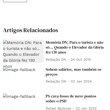
Artigos Relacionados
Memória DN: Para o turista e não
só... Quando o Elevador da Glória
fez 130 anos
Redação DN
24 Out 2015
Sobem salários, mas também os
preços
Redação DN
02 Jan 2024
PS cava fosso de nove pontos
sobre o PSD
Rafael Barbosa
02 Jan 2024