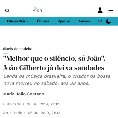
Edição Diária
Últimas
Opinião
Vídeos
DN Sport
diario-de-noticias
"Melhor que o silêncio, só João".
João Gilberto já deixa saudades
Lenda da música brasileira, o criador da bossa
nova morreu no sábado, aos 88 anos.
Maria João Caetano
Publicado a
:
06 Jul 2019, 21:32
Atualizado a
:
06 Jul 2019, 21:32