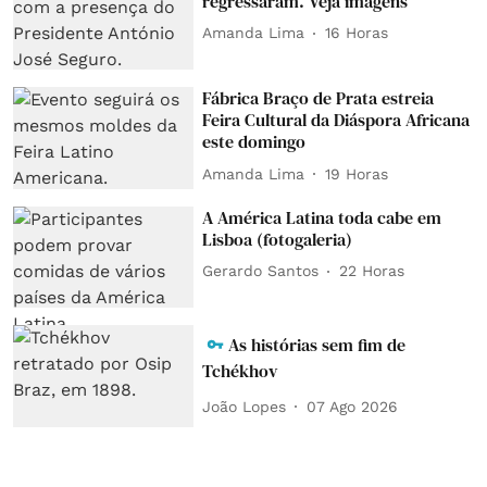
regressaram. Veja imagens
Amanda Lima
16 Horas
Fábrica Braço de Prata estreia
Feira Cultural da Diáspora Africana
este domingo
Amanda Lima
19 Horas
A América Latina toda cabe em
Lisboa (fotogaleria)
Gerardo Santos
22 Horas
As histórias sem fim de
Tchékhov
João Lopes
07 Ago 2026