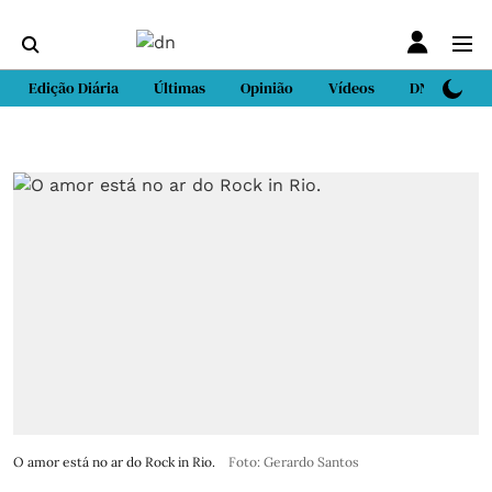
Edição Diária
Últimas
Opinião
Vídeos
DN Sport
O amor está no ar do Rock in Rio.
Foto: Gerardo Santos