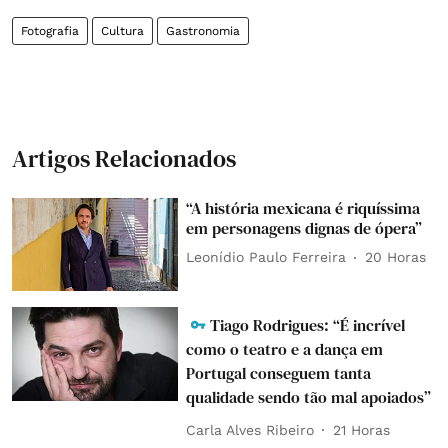
Fotografia
Cultura
Gastronomia
Artigos Relacionados
“A história mexicana é riquíssima
em personagens dignas de ópera”
Leonídio Paulo Ferreira
20 Horas
Tiago Rodrigues: “É incrível
como o teatro e a dança em
Portugal conseguem tanta
qualidade sendo tão mal apoiados”
Carla Alves Ribeiro
21 Horas