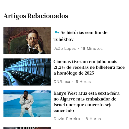
Artigos Relacionados
As histórias sem fim de
Tchékhov
João Lopes
16 Minutos
Cinemas tiveram em julho mais
21,2% de receitas de bilheteira face
a homólogo de 2025
DN/Lusa
5 Horas
Kanye West atua esta sexta-feira
no Algarve mas embaixador de
Israel quer que concerto seja
cancelado
David Pereira
8 Horas