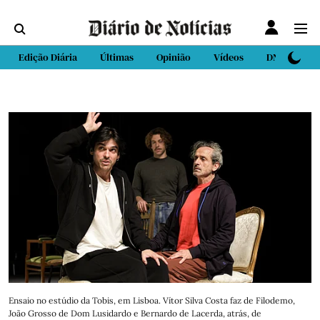
Edição Diária
Últimas
Opinião
Vídeos
DN Sport
Ensaio no estúdio da Tobis, em Lisboa. Vítor Silva Costa faz de Filodemo,
João Grosso de Dom Lusidardo e Bernardo de Lacerda, atrás, de