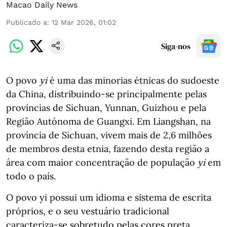
Macao Daily News
Publicado a
:
12 Mar 2026, 01:02
Siga-nos
O povo
yi
é uma das minorias étnicas do sudoeste
da China, distribuindo-se principalmente pelas
províncias de Sichuan, Yunnan, Guizhou e pela
Região Autónoma de Guangxi. Em Liangshan, na
província de Sichuan, vivem mais de 2,6 milhões
de membros desta etnia, fazendo desta região a
área com maior concentração de população
yi
em
todo o país.
O povo yi possui um idioma e sistema de escrita
próprios, e o seu vestuário tradicional
caracteriza-se sobretudo pelas cores preta,