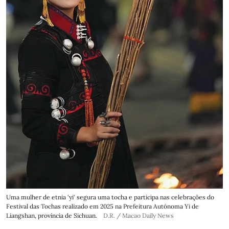
Uma mulher de etnia 'yi' segura uma tocha e participa nas celebrações do
Festival das Tochas realizado em 2025 na Prefeitura Autónoma Yi de
Liangshan, província de Sichuan.
D.R. / Macao Daily News