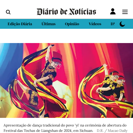
Edição Diária
Últimas
Opinião
Vídeos
DN Sport
Apresentação de dança tradicional do povo 'yi' na cerimónia de abertura do
Festival das Tochas de Liangshan de 2024, em Sichuan.
D.R. / Macao Daily