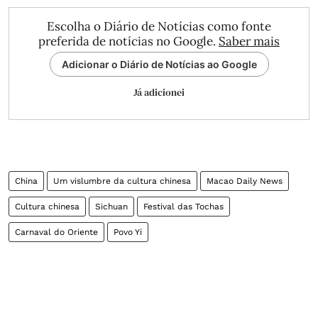
Escolha o Diário de Notícias como fonte
preferida de notícias no Google.
Saber mais
Adicionar o Diário de Notícias ao Google
Já adicionei
China
Um vislumbre da cultura chinesa
Macao Daily News
Cultura chinesa
Sichuan
Festival das Tochas
Carnaval do Oriente
Povo Yi