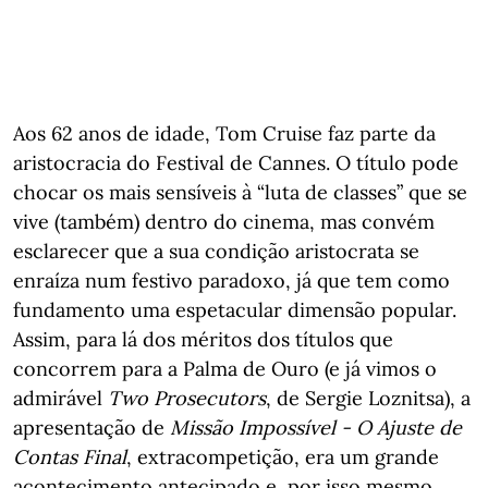
Aos 62 anos de idade, Tom Cruise faz parte da
aristocracia do Festival de Cannes. O título pode
chocar os mais sensíveis à “luta de classes” que se
vive (também) dentro do cinema, mas convém
esclarecer que a sua condição aristocrata se
enraíza num festivo paradoxo, já que tem como
fundamento uma espetacular dimensão popular.
Assim, para lá dos méritos dos títulos que
concorrem para a Palma de Ouro (e já vimos o
admirável
Two Prosecutors
, de Sergie Loznitsa), a
apresentação de
Missão Impossível - O Ajuste de
Contas Final
, extracompetição, era um grande
acontecimento antecipado e, por isso mesmo,