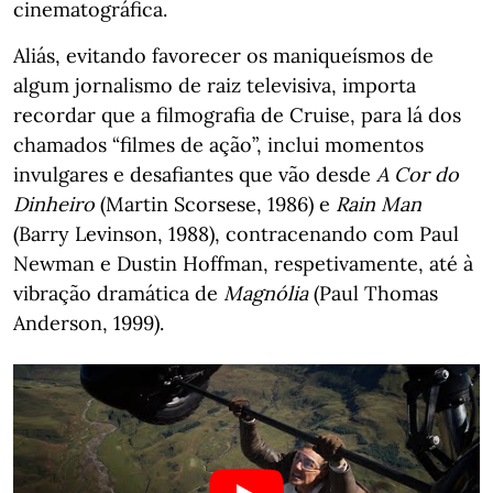
cinematográfica.
Aliás, evitando favorecer os maniqueísmos de
algum jornalismo de raiz televisiva, importa
recordar que a filmografia de Cruise, para lá dos
chamados “filmes de ação”, inclui momentos
invulgares e desafiantes que vão desde
A Cor do
Dinheiro
(Martin Scorsese, 1986) e
Rain Man
(Barry Levinson, 1988), contracenando com Paul
Newman e Dustin Hoffman, respetivamente, até à
vibração dramática de
Magnólia
(Paul Thomas
Anderson, 1999).