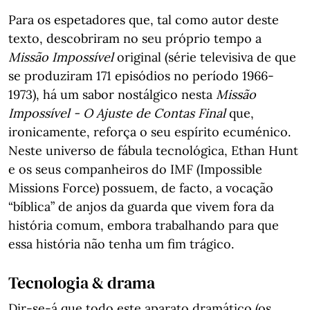
Para os espetadores que, tal como autor deste
texto, descobriram no seu próprio tempo a
Missão Impossível
original (série televisiva de que
se produziram 171 episódios no período 1966-
1973), há um sabor nostálgico nesta
Missão
Impossível - O Ajuste de Contas Final
que,
ironicamente, reforça o seu espírito ecuménico.
Neste universo de fábula tecnológica, Ethan Hunt
e os seus companheiros do IMF (Impossible
Missions Force) possuem, de facto, a vocação
“bíblica” de anjos da guarda que vivem fora da
história comum, embora trabalhando para que
essa história não tenha um fim trágico.
Tecnologia & drama
Dir-se-á que todo este aparato dramático (os