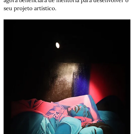
agora beneficiará de mentoria para desenvolver o
seu projeto artístico.