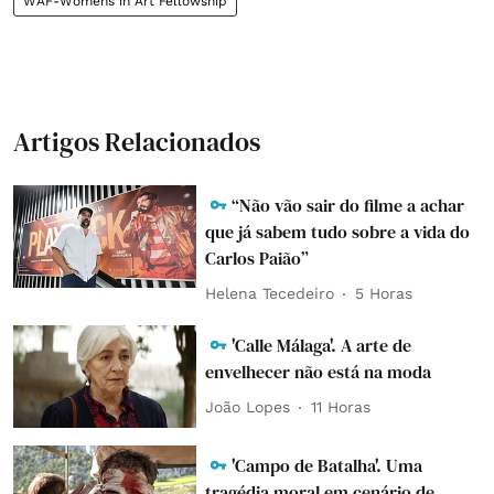
WAF-Womens in Art Fellowship
Artigos Relacionados
“Não vão sair do filme a achar
que já sabem tudo sobre a vida do
Carlos Paião”
Helena Tecedeiro
5 Horas
'Calle Málaga'. A arte de
envelhecer não está na moda
João Lopes
11 Horas
'Campo de Batalha'. Uma
tragédia moral em cenário de