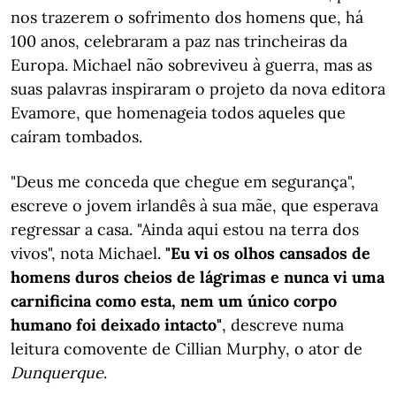
nos trazerem o sofrimento dos homens que, há
100 anos, celebraram a paz nas trincheiras da
Europa. Michael não sobreviveu à guerra, mas as
suas palavras inspiraram o projeto da nova editora
Evamore, que homenageia todos aqueles que
caíram tombados.
"Deus me conceda que chegue em segurança",
escreve o jovem irlandês à sua mãe, que esperava
regressar a casa. "Ainda aqui estou na terra dos
vivos", nota Michael.
"Eu vi os olhos cansados de
homens duros cheios de lágrimas e nunca vi uma
carnificina como esta, nem um único corpo
humano foi deixado intacto"
, descreve numa
leitura comovente de Cillian Murphy, o ator de
Dunquerque
.