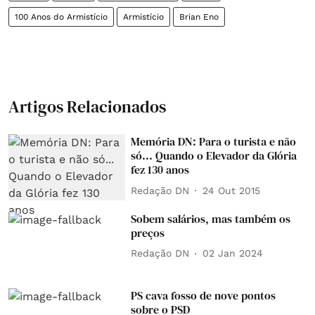
100 Anos do Armistício
Armistício
Brian Eno
Artigos Relacionados
Memória DN: Para o turista e não
só... Quando o Elevador da Glória
fez 130 anos
Redação DN
24 Out 2015
Sobem salários, mas também os
preços
Redação DN
02 Jan 2024
PS cava fosso de nove pontos
sobre o PSD