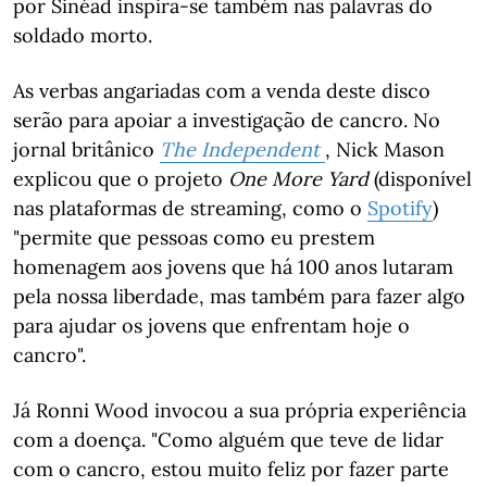
por Sinéad inspira-se também nas palavras do
soldado morto.
As verbas angariadas com a venda deste disco
serão para apoiar a investigação de cancro. No
jornal britânico
The Independent
, Nick Mason
explicou que o projeto
One More Yard
(disponível
nas plataformas de streaming, como o
Spotify
)
"permite que pessoas como eu prestem
homenagem aos jovens que há 100 anos lutaram
pela nossa liberdade, mas também para fazer algo
para ajudar os jovens que enfrentam hoje o
cancro".
Já Ronni Wood invocou a sua própria experiência
com a doença. "Como alguém que teve de lidar
com o cancro, estou muito feliz por fazer parte