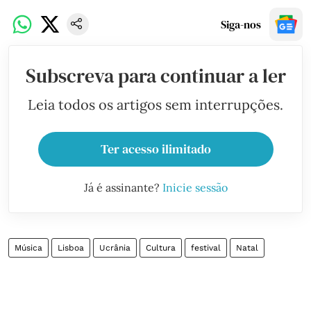
Siga-nos
Subscreva para continuar a ler
Leia todos os artigos sem interrupções.
Ter acesso ilimitado
Já é assinante?
Inicie sessão
Música
Lisboa
Ucrânia
Cultura
festival
Natal