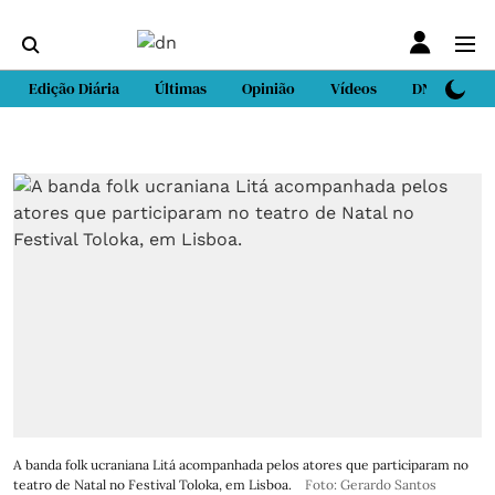
Edição Diária
Últimas
Opinião
Vídeos
DN Sport
A banda folk ucraniana Litá acompanhada pelos atores que participaram no
teatro de Natal no Festival Toloka, em Lisboa.
Foto: Gerardo Santos