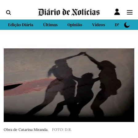
Edição Diária
Últimas
Opinião
Vídeos
DN Sport
Obra de Catarina Miranda.
FOTO: D.R.