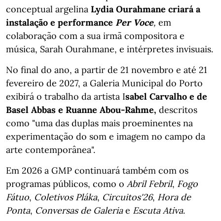
conceptual argelina
Lydia Ourahmane criará a
instalação e performance
Per Voce
,
em
colaboração com a sua irmã compositora e
música, Sarah Ourahmane, e intérpretes invisuais.
No final do ano, a partir de 21 novembro e até 21
fevereiro de 2027, a Galeria Municipal do Porto
exibirá o trabalho da artista I
sabel Carvalho e de
Basel Abbas e Ruanne Abou-Rahme,
descritos
como "uma das duplas mais proeminentes na
experimentação do som e imagem no campo da
arte contemporânea".
Em 2026 a GMP continuará também com os
programas públicos, como o
Abril Febril
,
Fogo
Fátuo
,
Coletivos Pláka
,
Circuitos'26
,
Hora de
Ponta
,
Conversas de Galeria
e
Escuta Ativa
.