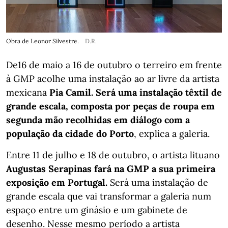
Obra de Leonor Silvestre.
D.R.
De16 de maio a 16 de outubro o terreiro em frente
à GMP acolhe uma instalação ao ar livre da artista
mexicana
Pia Camil. Será uma instalação têxtil de
grande escala, composta por peças de roupa em
segunda mão recolhidas em diálogo com a
população da cidade do Porto
, explica a galeria.
Entre 11 de julho e 18 de outubro, o artista lituano
Augustas Serapinas fará na GMP a sua primeira
exposição em Portugal.
Será uma instalação de
grande escala que vai transformar a galeria num
espaço entre um ginásio e um gabinete de
desenho. Nesse mesmo período a artista