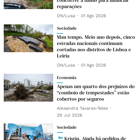
concorrer a fundo para financiar
reparações
DN/Lusa
01 Ago 2026
Sociedade
Mau tempo. Meio ano depois, cinco
estradas nacionais continuam
cortadas nos distritos de Lisboa e
Leiria
DN/Lusa
01 Ago 2026
Economia
Apenas um quarto dos prejuízos do
“comboio de tempestades” estão
cobertos por seguros
Alexandra Tavares-Teles
29 Jul 2026
Sociedade
Kristin. Ainda há pedidos de