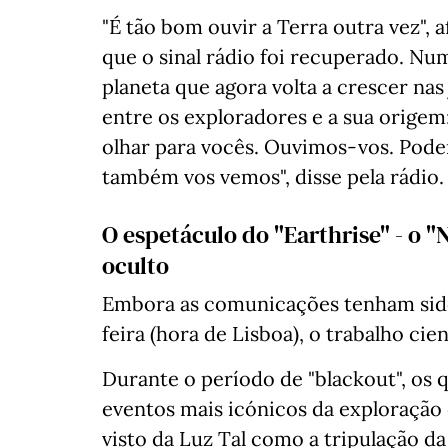
"É tão bom ouvir a Terra outra vez", 
que o sinal rádio foi recuperado. Num
planeta que agora volta a crescer nas
entre os exploradores e a sua origem:
olhar para vocês. Ouvimos-vos. Pode
também vos vemos", disse pela rádio.
O espetáculo do "Earthrise" - o "N
oculto
Embora as comunicações tenham sido
feira (hora de Lisboa), o trabalho ci
Durante o período de "blackout", os
eventos mais icónicos da exploração 
visto da Luz Tal como a tripulação d