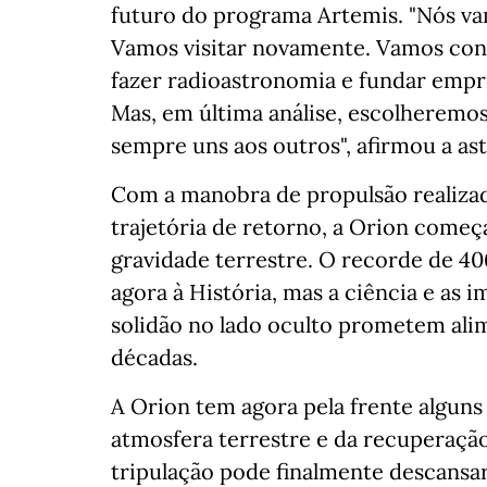
futuro do programa Artemis. "Nós va
Vamos visitar novamente. Vamos const
fazer radioastronomia e fundar empre
Mas, em última análise, escolheremo
sempre uns aos outros", afirmou a as
Com a manobra de propulsão realizad
trajetória de retorno, a Orion começa
gravidade terrestre. O recorde de 40
agora à História, mas a ciência e as
solidão no lado oculto prometem al
décadas.
A Orion tem agora pela frente alguns
atmosfera terrestre e da recuperação
tripulação pode finalmente descansa