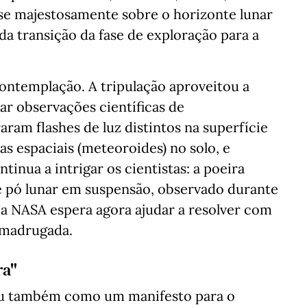
se majestosamente sobre o horizonte lunar
a transição da fase de exploração para a
ntemplação. A tripulação aproveitou a
ar observações científicas de
ram flashes de luz distintos na superfície
s espaciais (meteoroides) no solo, e
ua a intrigar os cientistas: a poeira
te pó lunar em suspensão, observado durante
 a NASA espera agora ajudar a resolver com
 madrugada.
ra"
iu também como um manifesto para o