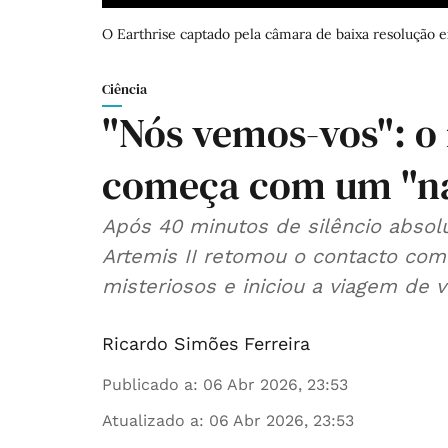
O Earthrise captado pela câmara de baixa resolução e
Ciência
"Nós vemos-vos": o 
começa com um "na
Após 40 minutos de silêncio absolu
Artemis II retomou o contacto co
misteriosos e iniciou a viagem de v
Ricardo Simões Ferreira
Publicado a
:
06 Abr 2026, 23:53
Atualizado a
:
06 Abr 2026, 23:53