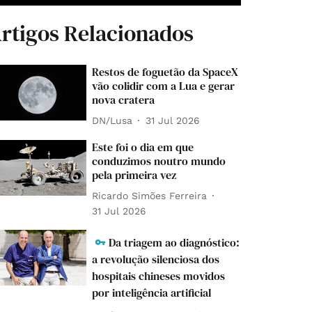
rtigos Relacionados
Restos de foguetão da SpaceX
vão colidir com a Lua e gerar
nova cratera
DN/Lusa
31 Jul 2026
Este foi o dia em que
conduzimos noutro mundo
pela primeira vez
Ricardo Simões Ferreira
31 Jul 2026
Da triagem ao diagnóstico:
a revolução silenciosa dos
hospitais chineses movidos
por inteligência artificial