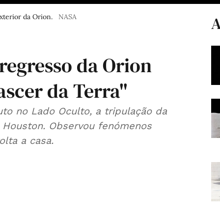
xterior da Orion.
NASA
A
regresso da Orion
scer da Terra"
to no Lado Oculto, a tripulação da
m Houston. Observou fenómenos
olta a casa.