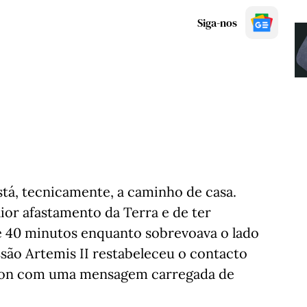
Siga-nos
stá, tecnicamente, a caminho de casa.
ior afastamento da Terra e de ter
e 40 minutos enquanto sobrevoava o lado
issão Artemis II restabeleceu o contacto
ton com uma mensagem carregada de