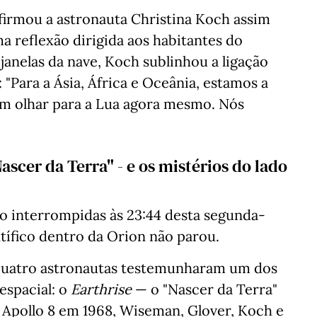
afirmou a astronauta Christina Koch assim
a reflexão dirigida aos habitantes do
 janelas da nave, Koch sublinhou a ligação
 "Para a Ásia, África e Oceânia, estamos a
m olhar para a Lua agora mesmo. Nós
ascer da Terra" - e os mistérios do lado
 interrompidas às 23:44 desta segunda-
entífico dentro da Orion não parou.
 quatro astronautas testemunharam um dos
espacial: o
Earthrise
— o "Nascer da Terra"
a Apollo 8 em 1968, Wiseman, Glover, Koch e