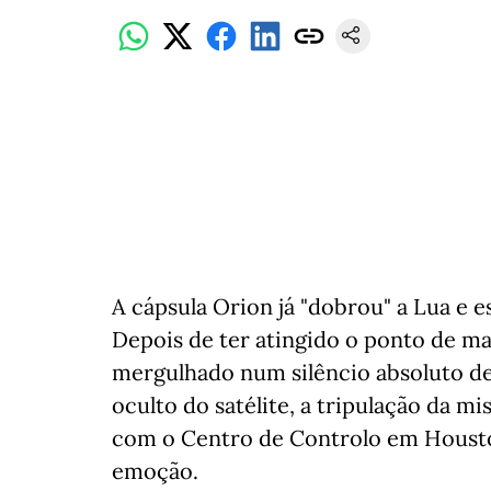
A cápsula Orion já "dobrou" a Lua e e
Depois de ter atingido o ponto de ma
mergulhado num silêncio absoluto d
oculto do satélite, a tripulação da m
com o Centro de Controlo em Hous
emoção.