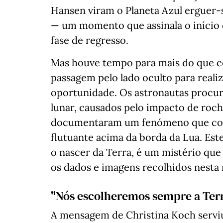
Hansen viram o Planeta Azul erguer-
— um momento que assinala o início d
fase de regresso.
Mas houve tempo para mais do que co
passagem pelo lado oculto para realiz
oportunidade. Os astronautas procura
lunar, causados pelo impacto de rocha
documentaram um fenómeno que contin
flutuante acima da borda da Lua. Es
o nascer da Terra, é um mistério que
os dados e imagens recolhidos nesta
"Nós escolheremos sempre a Ter
A mensagem de Christina Koch serv