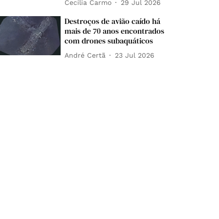
Cecília Carmo
29 Jul 2026
Destroços de avião caído há
mais de 70 anos encontrados
com drones subaquáticos
André Certã
23 Jul 2026