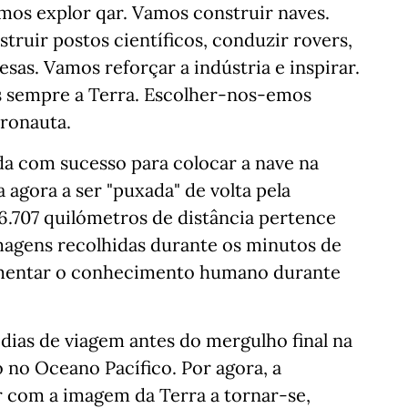
mos explor qar. Vamos construir naves.
ruir postos científicos, conduzir rovers,
sas. Vamos reforçar a indústria e inspirar.
s sempre a Terra. Escolher-nos-emos
tronauta.
a com sucesso para colocar a nave na
 agora a ser "puxada" de volta pela
6.707 quilómetros de distância pertence
 imagens recolhidas durante os minutos de
imentar o conhecimento humano durante
 dias de viagem antes do mergulho final na
 no Oceano Pacífico. Por agora, a
r com a imagem da Terra a tornar-se,