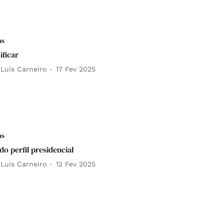
as
ificar
 Luís Carneiro
17 Fev 2025
as
do perfil presidencial
 Luís Carneiro
12 Fev 2025