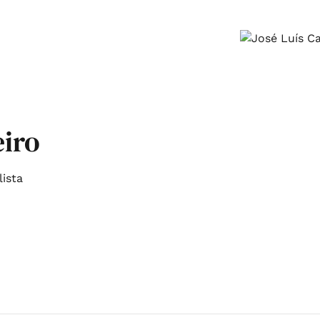
eiro
lista