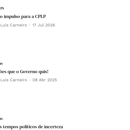
DN
 impulso para a CPLP
 Luís Carneiro
17 Jul 2026
as
ções que o Governo quis!
 Luís Carneiro
08 Abr 2025
as
s tempos políticos de incerteza