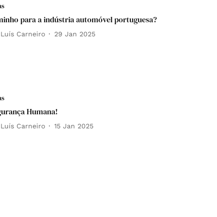
as
inho para a indústria automóvel portuguesa?
 Luís Carneiro
29 Jan 2025
as
egurança Humana!
 Luís Carneiro
15 Jan 2025