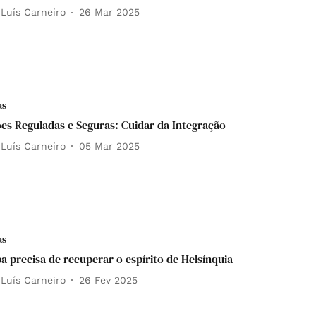
 Luís Carneiro
26 Mar 2025
as
es Reguladas e Seguras: Cuidar da Integração
 Luís Carneiro
05 Mar 2025
as
a precisa de recuperar o espírito de Helsínquia
 Luís Carneiro
26 Fev 2025