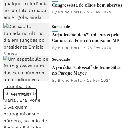
Congressista de olhos bem abertos
By
Bruno Horta
26 Fev 2024
Sociedade
Adjudicação de 671 mil euros pela
Câmara da Feira dá queixa no MP
By
Bruno Horta
26 Fev 2024
Sociedade
A paródia “colossal” de Ivone Silva
no Parque Mayer
By
Bruno Horta
25 Fev 2024
Ver mais