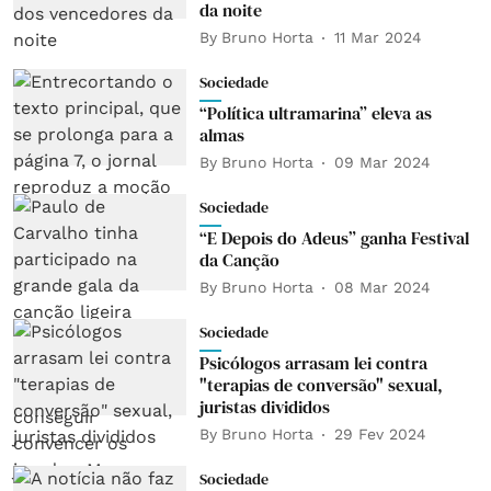
da noite
By
Bruno Horta
11 Mar 2024
Sociedade
“Política ultramarina” eleva as
almas
By
Bruno Horta
09 Mar 2024
Sociedade
“E Depois do Adeus” ganha Festival
da Canção
By
Bruno Horta
08 Mar 2024
Sociedade
Psicólogos arrasam lei contra
"terapias de conversão" sexual,
juristas divididos
By
Bruno Horta
29 Fev 2024
Sociedade