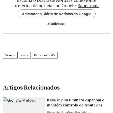
Escolha o Diário de Notícias como fonte
preferida de notícias no Google.
Saber mais
Adicionar o Diário de Notícias ao Google
Já adicionei
França
visita
Papa Leão XIV
Artigos Relacionados
Itália rejeita ultimato espanhol e
mantém controlo de fronteiras
Ricardo Simões Ferreira