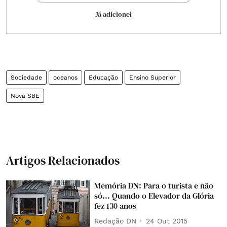
Já adicionei
Sociedade
oceanos
Educação
Ensino Superior
Nova SBE
Artigos Relacionados
Memória DN: Para o turista e não
só... Quando o Elevador da Glória
fez 130 anos
Redação DN
24 Out 2015