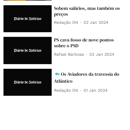
Sobem salários, mas também os
preços
Redação DN
02 Jan 2024
PS cava fosso de nove pontos
sobre o PSD
Rafael Barbosa
02 Jan 2024
Os Aviadores da travessia do
Atlântico
Redação DN
01 Jan 2024