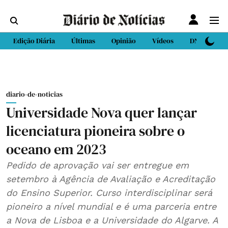
Edição Diária
Últimas
Opinião
Vídeos
DN Sport
diario-de-noticias
Universidade Nova quer lançar
licenciatura pioneira sobre o
oceano em 2023
Pedido de aprovação vai ser entregue em
setembro à Agência de Avaliação e Acreditação
do Ensino Superior. Curso interdisciplinar será
pioneiro a nível mundial e é uma parceria entre
a Nova de Lisboa e a Universidade do Algarve. A