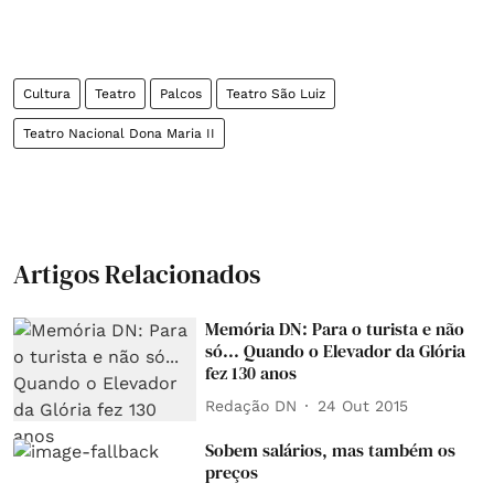
Cultura
Teatro
Palcos
Teatro São Luiz
Teatro Nacional Dona Maria II
Artigos Relacionados
Memória DN: Para o turista e não
só... Quando o Elevador da Glória
fez 130 anos
Redação DN
24 Out 2015
Sobem salários, mas também os
preços