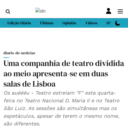
Edição Diária
Últimas
Opinião
Vídeos
DN Sport
diario-de-noticias
Uma companhia de teatro dividida
ao meio apresenta-se em duas
salas de Lisboa
Os auéééu - Teatro estreiam "F" esta quarta-
feira no Teatro Nacional D. Maria II e no Teatro
São Luiz. As sessões são simultâneas mas os
espetáculos, apesar de terem o mesmo nome,
são diferentes.