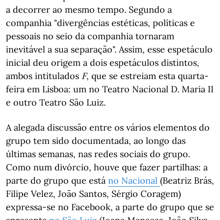
a decorrer ao mesmo tempo. Segundo a
companhia "divergências estéticas, políticas e
pessoais no seio da companhia tornaram
inevitável a sua separação". Assim, esse espetáculo
inicial deu origem a dois espetáculos distintos,
ambos intitulados
F
, que se estreiam esta quarta-
feira em Lisboa: um no Teatro Nacional D. Maria II
e outro Teatro São Luiz.
A alegada discussão entre os vários elementos do
grupo tem sido documentada, ao longo das
últimas semanas, nas redes sociais do grupo.
Como num divórcio, houve que fazer partilhas: a
parte do grupo que está
no Nacional
(Beatriz Brás,
Filipe Velez, João Santos, Sérgio Coragem)
expressa-se no Facebook, a parte do grupo que se