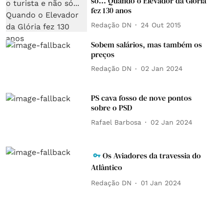
só... Quando o Elevador da Glória
fez 130 anos
Redação DN
24 Out 2015
Sobem salários, mas também os
preços
Redação DN
02 Jan 2024
PS cava fosso de nove pontos
sobre o PSD
Rafael Barbosa
02 Jan 2024
Os Aviadores da travessia do
Atlântico
Redação DN
01 Jan 2024