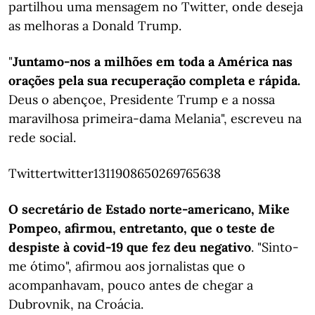
partilhou uma mensagem no Twitter, onde deseja
as melhoras a Donald Trump.
"
Juntamo-nos a milhões em toda a América nas
orações pela sua recuperação completa e rápida.
Deus o abençoe, Presidente Trump e a nossa
maravilhosa primeira-dama Melania", escreveu na
rede social.
Twittertwitter1311908650269765638
O secretário de Estado norte-americano, Mike
Pompeo, afirmou, entretanto, que o teste de
despiste à covid-19 que fez deu negativo
. "Sinto-
me ótimo", afirmou aos jornalistas que o
acompanhavam, pouco antes de chegar a
Dubrovnik, na Croácia.