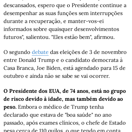
descansados, espero que o Presidente continue a
desempenhar as suas funções sem interrupções
durante a recuperação, e manter-vos-ei
informados sobre quaisquer desenvolvimentos
futuros", salientou. "Eles estão bem", afirmou.
O segundo
debate
das eleições de 3 de novembro
entre Donald Trump e o candidato democrata à
Casa Branca, Joe Biden, está agendado para 15 de
outubro e ainda não se sabe se vai ocorrer.
O Presidente dos EUA, de 74 anos, está no grupo
de risco devido à idade, mas também devido ao
peso.
Embora o médico de Trump tenha
declarado que estava de "boa saúde" no ano
passado, após exames clínicos, o chefe de Estado
pesa cerca de 110 quilos, o que tendo em conta