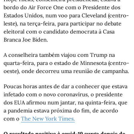
bordo do Air Force One com o Presidente dos
Estados Unidos, num voo para Cleveland (centro-
leste), na terça-feira, para participar no debate
eleitoral com o candidato democrata à Casa
Branca Joe Biden.
A conselheira também viajou com Trump na
quarta-feira, para o estado de Minnesota (centro-
oeste), onde decorreu uma reunião de campanha.
Poucas horas antes de dar a conhecer que estava
infetado com o novo coronavírus, o presidente
dos EUA afirmou num jantar, na quinta-feira, que
a pandemia estava próxima do fim, de acordo
com o
The New York Times.
O resultado positivo à covid-19 surge depois de