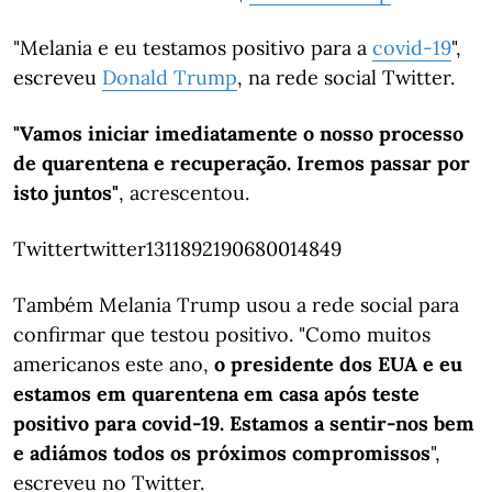
"Melania e eu testamos positivo para a
covid-19
",
escreveu
Donald Trump
, na rede social Twitter.
"Vamos iniciar imediatamente o nosso processo
de quarentena e recuperação. Iremos passar por
isto juntos"
, acrescentou.
Twittertwitter1311892190680014849
Também Melania Trump usou a rede social para
confirmar que testou positivo. "Como muitos
americanos este ano,
o presidente dos EUA e eu
estamos em quarentena em casa após teste
positivo para covid-19. Estamos a sentir-nos bem
e adiámos todos os próximos compromissos
",
escreveu no Twitter.