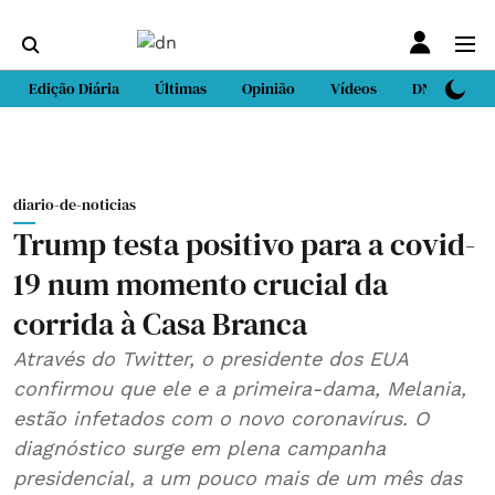
Edição Diária
Últimas
Opinião
Vídeos
DN Sport
diario-de-noticias
Trump testa positivo para a covid-
19 num momento crucial da
corrida à Casa Branca
Através do Twitter, o presidente dos EUA
confirmou que ele e a primeira-dama, Melania,
estão infetados com o novo coronavírus. O
diagnóstico surge em plena campanha
presidencial, a um pouco mais de um mês das