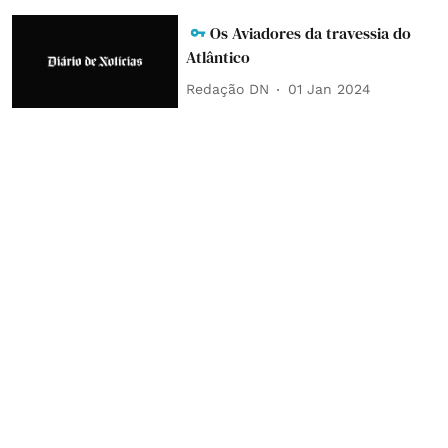
Os Aviadores da travessia do
Atlântico
Redação DN
01 Jan 2024