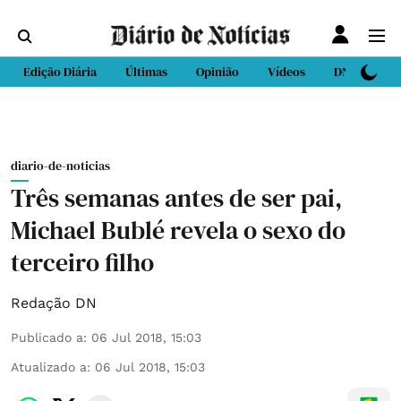
Edição Diária
Últimas
Opinião
Vídeos
DN Sport
diario-de-noticias
Três semanas antes de ser pai,
Michael Bublé revela o sexo do
terceiro filho
Redação DN
Publicado a
:
06 Jul 2018, 15:03
Atualizado a
:
06 Jul 2018, 15:03