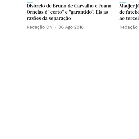
Divórcio de Bruno de Carvalho e Joana
Madjer já
Ornelas é "certo" e "garantido". Eis as
de futebo
razões da separação
ao tercei
Redação DN
06 Ago 2018
Redação