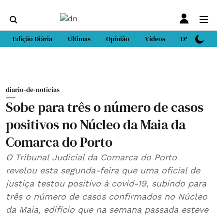
Edição Diária
Últimas
Opinião
Vídeos
DN Sport
diario-de-noticias
Sobe para três o número de casos
positivos no Núcleo da Maia da
Comarca do Porto
O Tribunal Judicial da Comarca do Porto
revelou esta segunda-feira que uma oficial de
justiça testou positivo à covid-19, subindo para
três o número de casos confirmados no Núcleo
da Maia, edifício que na semana passada esteve