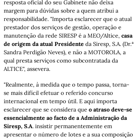
resposta oficial do seu Gabinete não deixa
margem para dúvidas sobre a quem atribui a
responsabilidade. "Importa esclarecer que o atual
prestador dos serviços de gestão, operação e
manutenção da rede SIRESP é a MEO/Altice,
casa
de origem da atual Presidente
da Siresp, S.A. (Dr.ª
Sandra Perdigão Neves), e não a MOTOROLA, a
qual presta serviços como subcontratada da
ALTICE", assevera.
"Realmente, à medida que o tempo passa, torna-
se mais difícil efetuar o referido concurso
internacional em tempo útil. E aqui importa
esclarecer que se considera que
o atraso deve-se
essencialmente ao facto de a Administração da
Siresp, S.A
. insistir permanentemente em
apresentar o número de lotes e a sua composição