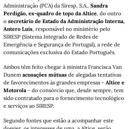
Administração (PCA) da Siresp, S.A.,
Sandra
Perdigão, ex-quadro de topo da Altice
, do outro
o
secretário de Estado da Administração Interna,
Antero Luís
, responsável no ministério pelo
SIRESP (Sistema Integrado de Redes de
Emergência e Segurança de Portugal), a rede de
comunicações exclusiva do Estado Português.
Ambos têm feito chegar à ministra Francisca Van
Dunem
acusações mútuas
de alegadas tentativas
de favorecimentos às grandes empresas -
Altice e
Motorola
- do consórcio que, desde sempre, tem
sido contratado para o fornecimento tecnológico
e serviços ao SIRESP.
Segundo fontes que estão a acompanhar este
dossier, os interesses de uma, a Altice, serão