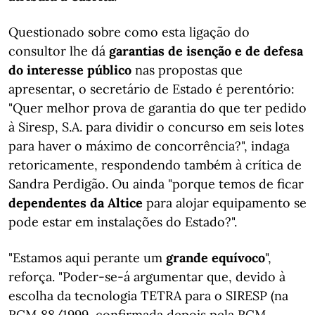
Questionado sobre como esta ligação do
consultor lhe dá
garantias de isenção e de defesa
do interesse público
nas propostas que
apresentar, o secretário de Estado é perentório:
"Quer melhor prova de garantia do que ter pedido
à Siresp, S.A. para dividir o concurso em seis lotes
para haver o máximo de concorrência?", indaga
retoricamente, respondendo também à crítica de
Sandra Perdigão. Ou ainda "porque temos de ficar
dependentes da Altice
para alojar equipamento se
pode estar em instalações do Estado?".
"Estamos aqui perante um
grande equívoco
",
reforça. "Poder-se-á argumentar que, devido à
escolha da tecnologia TETRA para o SIRESP (na
RCM 88/1999, confirmada depois pela RCM