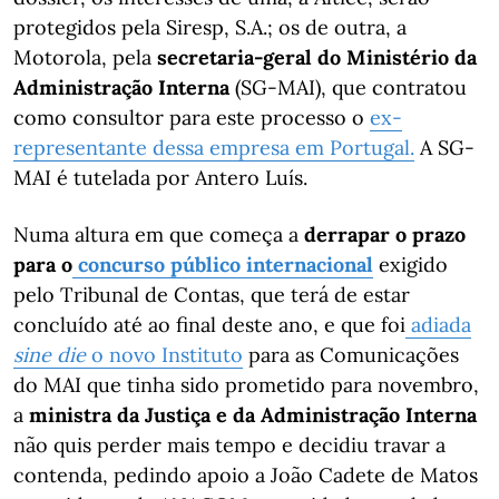
protegidos pela Siresp, S.A.; os de outra, a
Motorola, pela
secretaria-geral do Ministério da
Administração Interna
(SG-MAI), que contratou
como consultor para este processo o
ex-
representante dessa empresa em Portugal.
A SG-
MAI é tutelada por Antero Luís.
Numa altura em que começa a
derrapar o prazo
para o
concurso público internacional
exigido
pelo Tribunal de Contas, que terá de estar
concluído até ao final deste ano, e que foi
adiada
sine die
o novo Instituto
para as Comunicações
do MAI que tinha sido prometido para novembro,
a
ministra da Justiça e da Administração Interna
não quis perder mais tempo e decidiu travar a
contenda, pedindo apoio a João Cadete de Matos ​​​​​