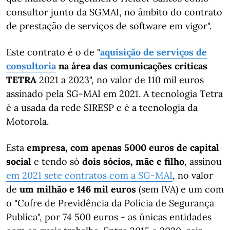
consultor junto da SGMAI, no âmbito do contrato
de prestação de serviços de software em vigor".
Este contrato é o de "
aquisição de serviços de
consultoria
na área das comunicações criticas
TETRA
2021 a 2023", no valor de 110 mil euros
assinado pela SG-MAI em 2021. A tecnologia Tetra
é a usada da rede SIRESP e é a tecnologia da
Motorola.
Esta
empresa, com apenas 5000 euros de capital
social
e tendo só
dois sócios, mãe e filho
, assinou
em 2021 sete contratos com a SG-MAI
, no valor
de
um milhão e 146 mil euros
(sem IVA) e um com
o "Cofre de Previdência da Polícia de Segurança
Publica", por 74 500 euros - as únicas entidades