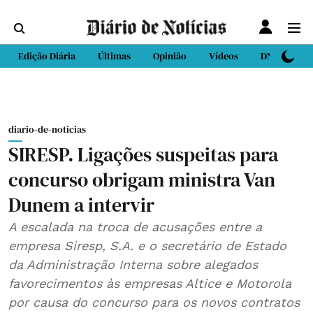
Edição Diária
Últimas
Opinião
Vídeos
DN Sport
diario-de-noticias
SIRESP. Ligações suspeitas para
concurso obrigam ministra Van
Dunem a intervir
A escalada na troca de acusações entre a
empresa Siresp, S.A. e o secretário de Estado
da Administração Interna sobre alegados
favorecimentos às empresas Altice e Motorola
por causa do concurso para os novos contratos