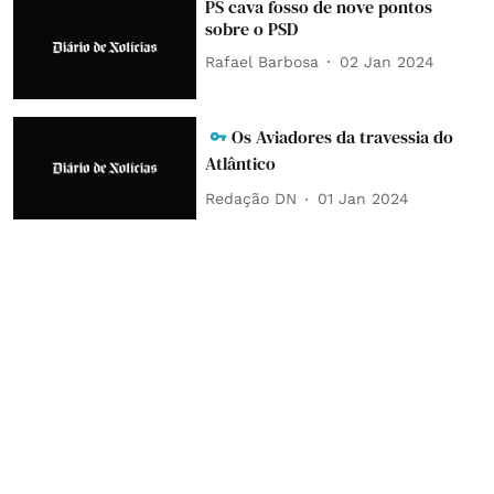
PS cava fosso de nove pontos
sobre o PSD
Rafael Barbosa
02 Jan 2024
Os Aviadores da travessia do
Atlântico
Redação DN
01 Jan 2024