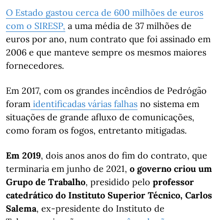
O Estado gastou cerca de 600 milhões de euros
com o SIRESP,
a uma média de 37 milhões de
euros por ano, num contrato que foi assinado em
2006 e que manteve sempre os mesmos maiores
fornecedores.
Em 2017, com os grandes incêndios de Pedrógão
foram
identificadas várias falhas
no sistema em
situações de grande afluxo de comunicações,
como foram os fogos, entretanto mitigadas.
Em 2019
, dois anos anos do fim do contrato, que
terminaria em junho de 2021,
o governo criou um
Grupo de Trabalho
, presidido pelo
professor
catedrático do Instituto Superior Técnico, Carlos
Salema
, ex-presidente do Instituto de