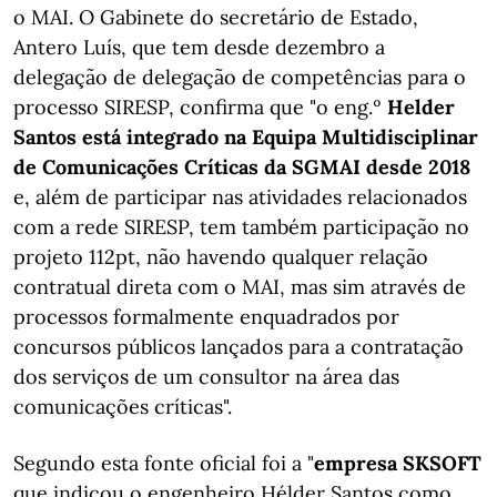
o MAI. O Gabinete do secretário de Estado,
Antero Luís, que tem desde dezembro a
delegação de delegação de competências para o
processo SIRESP, confirma que "o eng.º
Helder
Santos está integrado na Equipa Multidisciplinar
de Comunicações Críticas da SGMAI desde 2018
e, além de participar nas atividades relacionados
com a rede SIRESP, tem também participação no
projeto 112pt, não havendo qualquer relação
contratual direta com o MAI, mas sim através de
processos formalmente enquadrados por
concursos públicos lançados para a contratação
dos serviços de um consultor na área das
comunicações críticas".
Segundo esta fonte oficial foi a "
empresa SKSOFT
que indicou o engenheiro Hélder Santos como