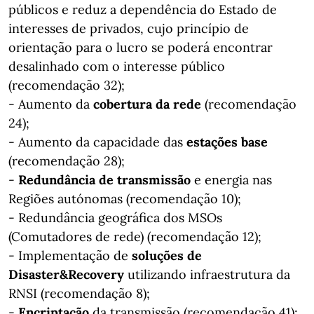
públicos e reduz a dependência do Estado de
interesses de privados, cujo princípio de
orientação para o lucro se poderá encontrar
desalinhado com o interesse público
(recomendação 32);
- Aumento da
cobertura da rede
(recomendação
24);
- Aumento da capacidade das
estações base
(recomendação 28);
-
Redundância de transmissão
e energia nas
Regiões autónomas (recomendação 10);
- Redundância geográfica dos MSOs
(Comutadores de rede) (recomendação 12);
- Implementação de
soluções de
Disaster&Recovery
utilizando infraestrutura da
RNSI (recomendação 8);
-
Encriptação
da transmissão (recomendação 41);