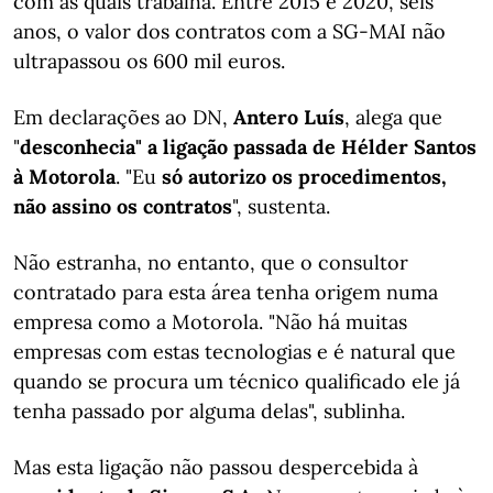
com as quais trabalha. Entre 2015 e 2020, seis
anos, o valor dos contratos com a SG-MAI não
ultrapassou os 600 mil euros.
Em declarações ao DN,
Antero Luís
, alega que
"
desconhecia" a ligação passada de Hélder Santos
à Motorola
. "Eu
só autorizo os procedimentos,
não assino os contratos
", sustenta.
Não estranha, no entanto, que o consultor
contratado para esta área tenha origem numa
empresa como a Motorola. "Não há muitas
empresas com estas tecnologias e é natural que
quando se procura um técnico qualificado ele já
tenha passado por alguma delas", sublinha.
Mas esta ligação não passou despercebida à