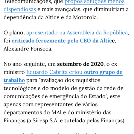
Telecomunicações, que
propôs soluções menos
dispendiosas
e mais avançadas, que diminuiriam a
dependência da Altice e da Motorola.
O plano,
apresentado na Assembleia da República
,
foi
criticado ferozmente pelo CEO da Altic
e
,
Alexandre Fonseca.
No ano seguinte, em
setembro de 2020
, o ex-
ministro
Eduardo Cabrita criou
outro grupo de
trabalho
para "avaliação dos requisitos
tecnológicos e do modelo de gestão da rede de
comunicações de emergência do Estado", este
apenas com representantes de vários
departamentos do MAI e do ministério das
Finanças (a Siresp S.A. e tutelada pelas Finanças).