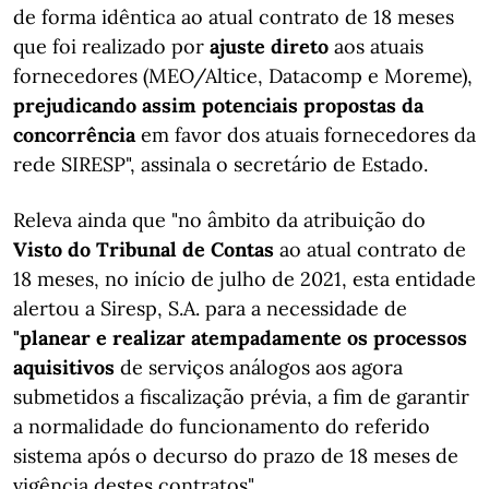
de forma idêntica ao atual contrato de 18 meses
que foi realizado por
ajuste direto
aos atuais
fornecedores (MEO/Altice, Datacomp e Moreme),
prejudicando assim potenciais propostas da
concorrência
em favor dos atuais fornecedores da
rede SIRESP", assinala o secretário de Estado.
Releva ainda que "no âmbito da atribuição do
Visto do Tribunal de Contas
ao atual contrato de
18 meses, no início de julho de 2021, esta entidade
alertou a Siresp, S.A. para a necessidade de
"planear e realizar atempadamente os processos
aquisitivos
de serviços análogos aos agora
submetidos a fiscalização prévia, a fim de garantir
a normalidade do funcionamento do referido
sistema após o decurso do prazo de 18 meses de
vigência destes contratos".