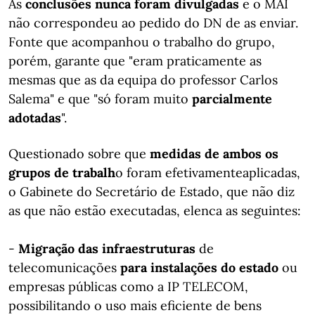
As
conclusões nunca foram divulgadas
e o MAI
não correspondeu ao pedido do DN de as enviar.
Fonte que acompanhou o trabalho do grupo,
porém, garante que "eram praticamente as
mesmas que as da equipa do professor Carlos
Salema" e que "só foram muito
parcialmente
adotadas
".
Questionado sobre que
medidas de ambos os
grupos de trabalh
o foram efetivamenteaplicadas,
o Gabinete do Secretário de Estado, que não diz
as que não estão executadas, elenca as seguintes:
-
Migração das infraestruturas
de
telecomunicações
para instalações do estado
ou
empresas públicas como a IP TELECOM,
possibilitando o uso mais eficiente de bens