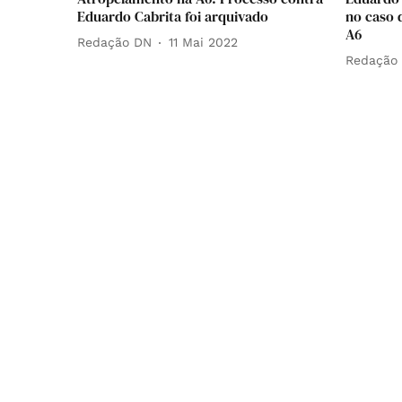
Eduardo Cabrita foi arquivado
no caso 
A6
Redação DN
11 Mai 2022
Redação