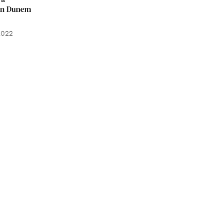
Van Dunem
2022