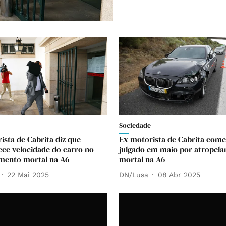
Sociedade
ista de Cabrita diz que
Ex-motorista de Cabrita come
ce velocidade do carro no
julgado em maio por atropel
mento mortal na A6
mortal na A6
22 Mai 2025
DN/Lusa
08 Abr 2025