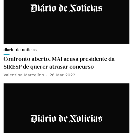
diario-de-noticias
Confronto aberto. MAI acusa presidente da
SIRESP de querer atrasar concurso
Valentina Marcelino
26 Mar 2022