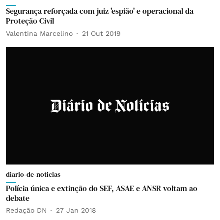
Segurança reforçada com juiz 'espião' e operacional da
Proteção Civil
Valentina Marcelino
21 Out 2019
diario-de-noticias
Polícia única e extinção do SEF, ASAE e ANSR voltam ao
debate
Redação DN
27 Jan 2018