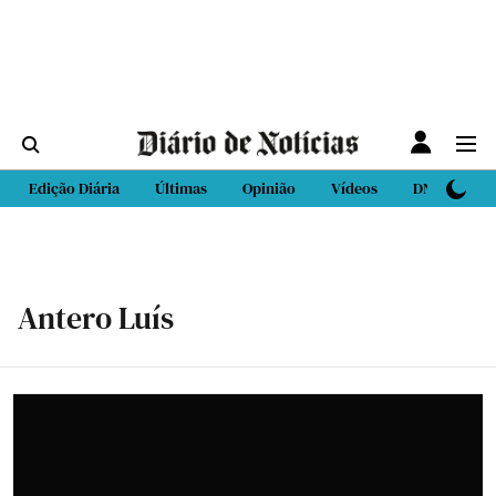
Edição Diária
Últimas
Opinião
Vídeos
DN Sport
Antero Luís