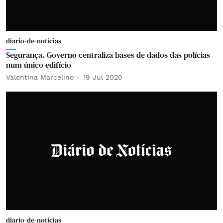
diario-de-noticias
Segurança. Governo centraliza bases de dados das polícias
num único edifício
Valentina Marcelino
19 Jul 2020
diario-de-noticias