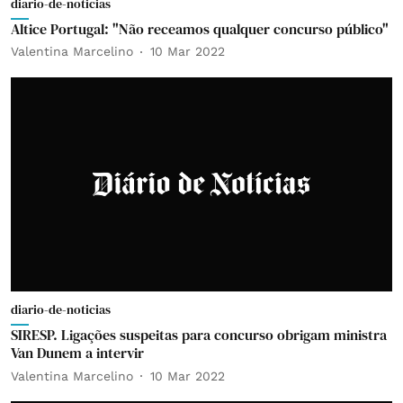
diario-de-noticias
Altice Portugal: "Não receamos qualquer concurso público"
Valentina Marcelino
10 Mar 2022
diario-de-noticias
SIRESP. Ligações suspeitas para concurso obrigam ministra
Van Dunem a intervir
Valentina Marcelino
10 Mar 2022