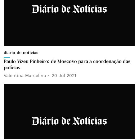
diario-de-noticias
Paulo Vizeu Pinheiro: de Moscovo para a coordenação das
polícias
Valentina Marcelino
20 Jul 2021