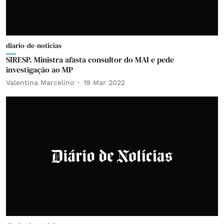
diario-de-noticias
SIRESP. Ministra afasta consultor do MAI e pede
investigação ao MP
Valentina Marcelino
19 Mar 2022