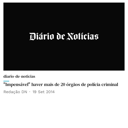
diario-de-noticias
"Impensável" haver mais de 20 órgãos de polícia criminal
Redação DN
19 Set 2014