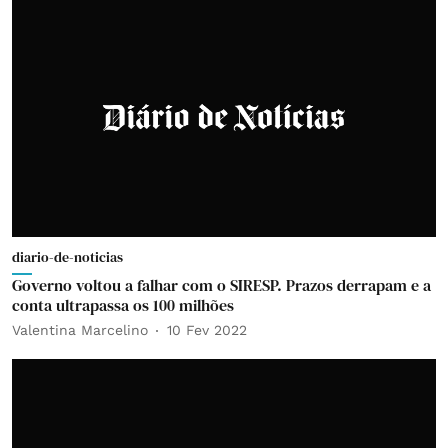
diario-de-noticias
Governo voltou a falhar com o SIRESP. Prazos derrapam e a
conta ultrapassa os 100 milhões
Valentina Marcelino
10 Fev 2022