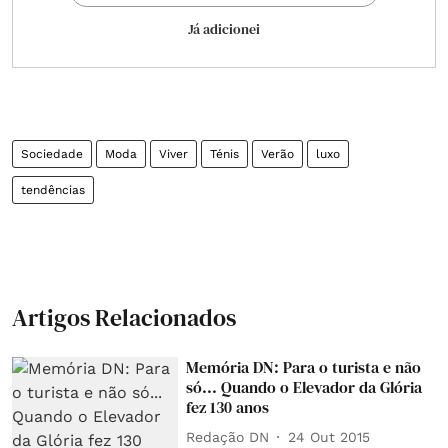
Já adicionei
Sociedade
Moda
Viver
Ténis
Verão
luxo
tendências
Artigos Relacionados
Memória DN: Para o turista e não
só... Quando o Elevador da Glória
fez 130 anos
Redação DN
24 Out 2015