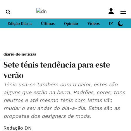
Edição Diária
Últimas
Opinião
Vídeos
DN Sport
diario-de-noticias
Sete ténis tendência para este
verão
Ténis usa-se também com o calor, estes são
alguns que estão na berra. Padrões, cores, tons
neutros e até mesmo ténis com letras vão
mudar o seu andar do dia-a-dia. Estas são as
propostas dos designers de moda.
Redação DN