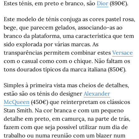
Estes ténis, em preto e branco, são
Dior
(890€).
Este modelo de ténis conjuga as cores pastel rosa,
bege, que parecem gelados, associando-as ao
branco da plataforma, uma característica que tem
sido explorada por várias marcas. As
transparências permitem combinar estes
Versace
com o casual como com o chique. Não faltam os
tons dourados típicos da marca italiana (850€).
Simples à primeira vista mas cheios de detalhes,
estão são os ténis do designer
Alexander
McQueen
(450€) que reinterpretam os clássicos
Stan Smith. Na cor branca e com um pequeno
detalhe em preto, em camurça, na parte de trás,
fazem com que seja possível utilizar num dia de
trabalho ou numa reunião com um blazer num