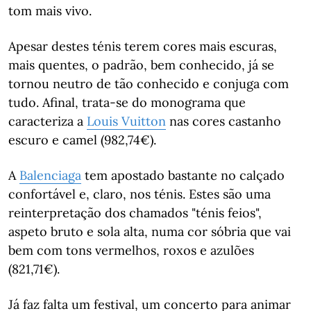
tom mais vivo.
Apesar destes ténis terem cores mais escuras,
mais quentes, o padrão, bem conhecido, já se
tornou neutro de tão conhecido e conjuga com
tudo. Afinal, trata-se do monograma que
caracteriza a
Louis Vuitton
nas cores castanho
escuro e camel (982,74€).
A
Balenciaga
tem apostado bastante no calçado
confortável e, claro, nos ténis. Estes são uma
reinterpretação dos chamados "ténis feios",
aspeto bruto e sola alta, numa cor sóbria que vai
bem com tons vermelhos, roxos e azulões
(821,71€).
Já faz falta um festival, um concerto para animar