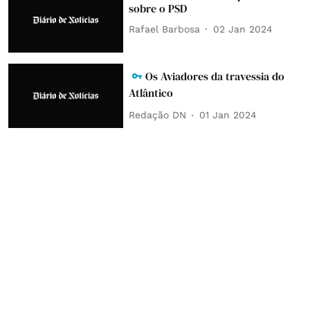
sobre o PSD
Rafael Barbosa
02 Jan 2024
Os Aviadores da travessia do
Atlântico
Redação DN
01 Jan 2024