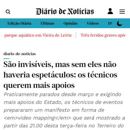
Edição Diária
Últimas
Opinião
Vídeos
DN Sport
rque aquático em Vieira de Leiria
Três feridos graves após inalaç
diario-de-noticias
São invisíveis, mas sem eles não
haveria espetáculos: os técnicos
querem mais apoios
Praticamente parados desde março e exigindo
mais apoios do Estado, os técnicos de eventos
prepararam um manifesto em forma de
<em>video mapping</em> que será mostrado a
partir das 21.00 desta terça-feira no Terreiro do