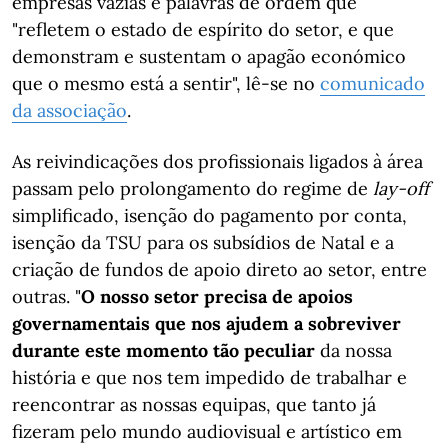
empresas vazias e palavras de ordem que
"refletem o estado de espírito do setor, e que
demonstram e sustentam o apagão económico
que o mesmo está a sentir", lê-se no
comunicado
da associação
.
As reivindicações dos profissionais ligados à área
passam pelo prolongamento do regime de
lay-off
simplificado, isenção do pagamento por conta,
isenção da TSU para os subsídios de Natal e a
criação de fundos de apoio direto ao setor, entre
outras. "
O nosso setor precisa de apoios
governamentais que nos ajudem a sobreviver
durante este momento tão peculiar
da nossa
história e que nos tem impedido de trabalhar e
reencontrar as nossas equipas, que tanto já
fizeram pelo mundo audiovisual e artístico em