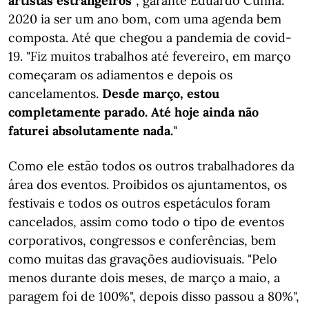
artistas estrangeiros"
, garante Eduardo Cunha.
2020 ia ser um ano bom, com uma agenda bem
composta. Até que chegou a pandemia de covid-
19. "Fiz muitos trabalhos até fevereiro, em março
começaram os adiamentos e depois os
cancelamentos.
Desde março, estou
completamente parado. Até hoje ainda não
faturei absolutamente nada.
"
Como ele estão todos os outros trabalhadores da
área dos eventos. Proibidos os ajuntamentos, os
festivais e todos os outros espetáculos foram
cancelados, assim como todo o tipo de eventos
corporativos, congressos e conferências, bem
como muitas das gravações audiovisuais. "Pelo
menos durante dois meses, de março a maio, a
paragem foi de 100%", depois disso passou a 80%",