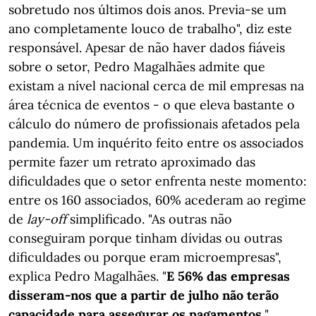
sobretudo nos últimos dois anos. Previa-se um
ano completamente louco de trabalho", diz este
responsável. Apesar de não haver dados fiáveis
sobre o setor, Pedro Magalhães admite que
existam a nível nacional cerca de mil empresas na
área técnica de eventos - o que eleva bastante o
cálculo do número de profissionais afetados pela
pandemia. Um inquérito feito entre os associados
permite fazer um retrato aproximado das
dificuldades que o setor enfrenta neste momento:
entre os 160 associados, 60% acederam ao regime
de
lay-off
simplificado. "As outras não
conseguiram porque tinham dívidas ou outras
dificuldades ou porque eram microempresas",
explica Pedro Magalhães. "
E 56% das empresas
disseram-nos que a partir de julho não terão
capacidade para assegurar os pagamentos.
"