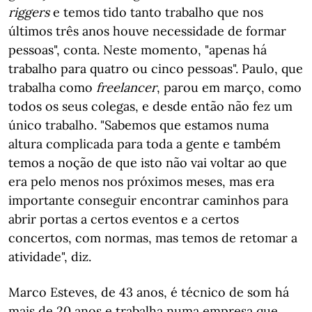
riggers
e temos tido tanto trabalho que nos
últimos três anos houve necessidade de formar
pessoas", conta. Neste momento, "apenas há
trabalho para quatro ou cinco pessoas". Paulo, que
trabalha como
freelancer
, parou em março, como
todos os seus colegas, e desde então não fez um
único trabalho. "Sabemos que estamos numa
altura complicada para toda a gente e também
temos a noção de que isto não vai voltar ao que
era pelo menos nos próximos meses, mas era
importante conseguir encontrar caminhos para
abrir portas a certos eventos e a certos
concertos, com normas, mas temos de retomar a
atividade", diz.
Marco Esteves, de 43 anos, é técnico de som há
mais de 20 anos e trabalha numa empresa que