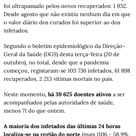
foi ultrapassado pelos novos recuperados: 1 932.
Desde agosto que não existiu nenhum dia em que
o valor diário dos curados foi superior ao dos
infetados.
Segundo o boletim epidemiológico da Direção-
Geral da Saúde (DGS) desta terça-feira (20 de
outubro), no total, desde que a pandemia
começou, registaram-se 103 736 infetados, 61 898
recuperados​, 2 213 vítimas mortais no país.
Neste momento
, há 39 625 doentes ativos
a ser
acompanhados pelas autoridades de saúde,
menos 71 do que ontem.
A maioria dos infetados das últimas 24 horas
localiza-se na região do norte
(mais 1106 - 58,9%