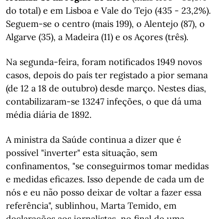
do total) e em Lisboa e Vale do Tejo (435 - 23,2%).
Seguem-se o centro (mais 199), o Alentejo (87), o
Algarve (35), a Madeira (11) e os Açores (três).
Na segunda-feira, foram notificados 1949 novos
casos, depois do país ter registado a pior semana
(de 12 a 18 de outubro) desde março. Nestes dias,
contabilizaram-se 13247 infeções, o que dá uma
média diária de 1892.
A ministra da Saúde continua a dizer que é
possível "inverter" esta situação, sem
confinamentos, "se conseguirmos tomar medidas
e medidas eficazes. Isso depende de cada um de
nós e eu não posso deixar de voltar a fazer essa
referência", sublinhou, Marta Temido, em
declarações aos jornalistas, no final de uma