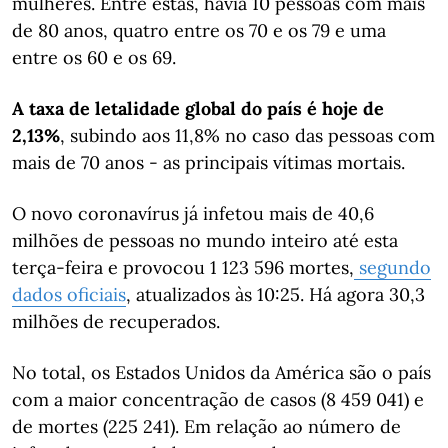
mulheres. Entre estas, havia 10 pessoas com mais
de 80 anos, quatro entre os 70 e os 79 e uma
entre os 60 e os 69.
A taxa de letalidade global do país é hoje de
2,13%
, subindo aos 11,8% no caso das pessoas com
mais de 70 anos - as principais vítimas mortais.
O novo coronavírus já infetou mais de 40,6
milhões de pessoas no mundo inteiro até esta
terça-feira e provocou 1 123 596 mortes,
segundo
dados oficiais
, atualizados às 10:25. Há agora 30,3
milhões de recuperados.
No total, os Estados Unidos da América são o país
com a maior concentração de casos (8 459 041) e
de mortes (225 241). Em relação ao número de