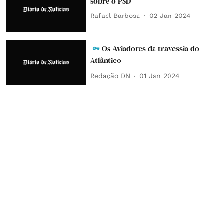
sobre o PSD
Rafael Barbosa
02 Jan 2024
Os Aviadores da travessia do
Atlântico
Redação DN
01 Jan 2024