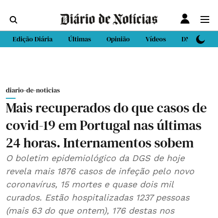
Edição Diária
Últimas
Opinião
Vídeos
DN Sport
diario-de-noticias
Mais recuperados do que casos de
covid-19 em Portugal nas últimas
24 horas. Internamentos sobem
O boletim epidemiológico da DGS de hoje
revela mais 1876 casos de infeção pelo novo
coronavírus, 15 mortes e quase dois mil
curados. Estão hospitalizadas 1237 ​​​​pessoas
(mais 63 do que ontem), 176 destas nos