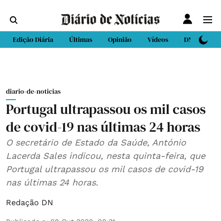
Edição Diária
Últimas
Opinião
Vídeos
DN Sport
diario-de-noticias
Portugal ultrapassou os mil casos
de covid-19 nas últimas 24 horas
O secretário de Estado da Saúde, António
Lacerda Sales indicou, nesta quinta-feira, que
Portugal ultrapassou os mil casos de covid-19
nas últimas 24 horas.
Redação DN