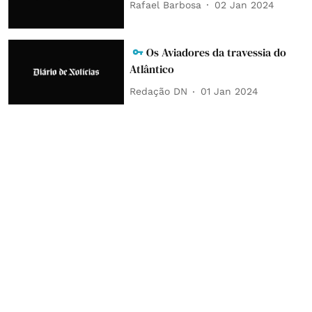
Rafael Barbosa
02 Jan 2024
Os Aviadores da travessia do
Atlântico
Redação DN
01 Jan 2024