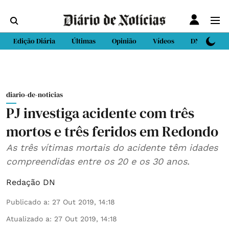
Edição Diária
Últimas
Opinião
Vídeos
DN Sport
diario-de-noticias
PJ investiga acidente com três
mortos e três feridos em Redondo
As três vítimas mortais do acidente têm idades
compreendidas entre os 20 e os 30 anos.
Redação DN
Publicado a
:
27 Out 2019, 14:18
Atualizado a
:
27 Out 2019, 14:18