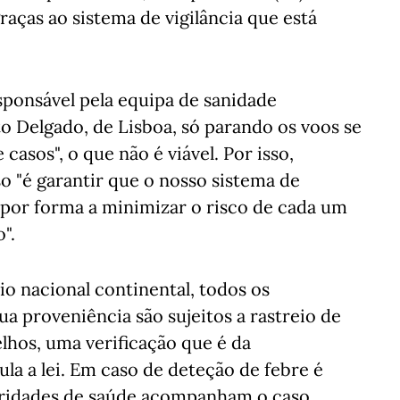
graças ao sistema de vigilância que está
sponsável pela equipa de sanidade
 Delgado, de Lisboa, só parando os voos se
casos", o que não é viável. Por isso,
so "é garantir que o nosso sistema de
s por forma a minimizar o risco de cada um
".
io nacional continental, todos os
 proveniência são sujeitos a rastreio de
lhos, uma verificação que é da
la a lei. Em caso de deteção de febre é
utoridades de saúde acompanham o caso.