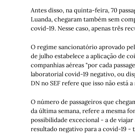
Antes disso, na quinta-feira, 70 pas
Luanda, chegaram também sem compro
covid-19. Nesse caso, apenas três re
O regime sancionatório aprovado pel
de julho estabelece a aplicação de co
companhias aéreas "por cada passag
laboratorial covid-19 negativo, ou di
DN no SEF refere que isso não está a 
O número de passageiros que chegam
da última semana, refere a mesma fo
possibilidade excecional - a de viaja
resultado negativo para a covid-19 -