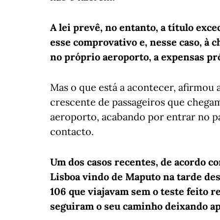
A lei prevê, no entanto, a título exc
esse comprovativo e, nesse caso, à 
no próprio aeroporto, a expensas pr
Mas o que está a acontecer, afirmou
crescente de passageiros que chegam
aeroporto, acabando por entrar no pa
contacto.
Um dos casos recentes, de acordo co
Lisboa vindo de Maputo na tarde des
106 que viajavam sem o teste feito r
seguiram o seu caminho deixando ap