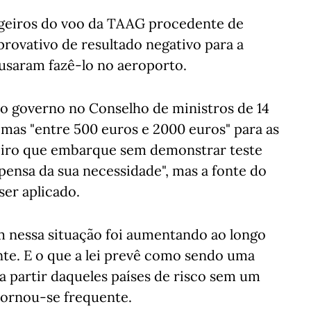
sageiros do voo da TAAG procedente de
vativo de resultado negativo para a
cusaram fazê-lo no aeroporto.
o governo no Conselho de ministros de 14
imas "entre 500 euros e 2000 euros" para as
eiro que embarque sem demonstrar teste
spensa da sua necessidade", mas a fonte do
ser aplicado.
 nessa situação foi aumentando ao longo
nte. E o que a lei prevê como sendo uma
r a partir daqueles países de risco sem um
 tornou-se frequente.