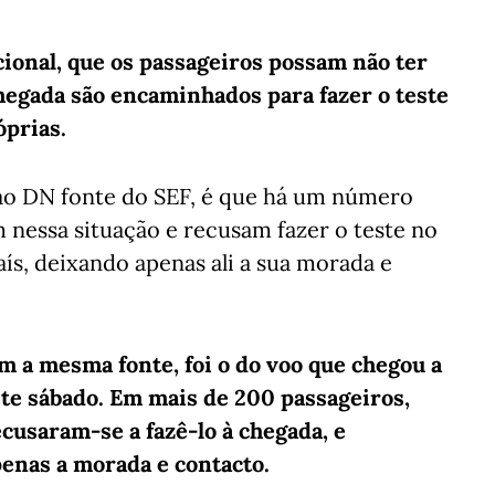
ecional, que os passageiros possam não ter
chegada são encaminhados para fazer o teste
óprias.
 ao DN fonte do SEF, é que há um número
 nessa situação e recusam fazer o teste no
ís, deixando apenas ali a sua morada e
m a mesma fonte, foi o do voo que chegou a
te sábado. Em mais de 200 passageiros,
ecusaram-se a fazê-lo à chegada, e
enas a morada e contacto.