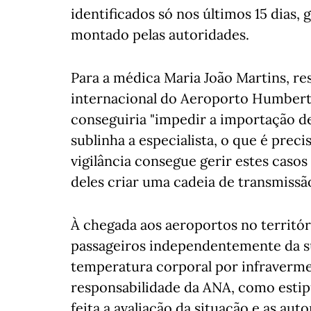
identificados só nos últimos 15 dias, 
montado pelas autoridades.
Para a médica Maria João Martins, re
internacional do Aeroporto Humberto
conseguiria "impedir a importação de 
sublinha a especialista, o que é preci
vigilância consegue gerir estes caso
deles criar uma cadeia de transmissão
À chegada aos aeroportos no territór
passageiros independentemente da sua
temperatura corporal por infraverme
responsabilidade da ANA, como estipu
feita a avaliação da situação e as a