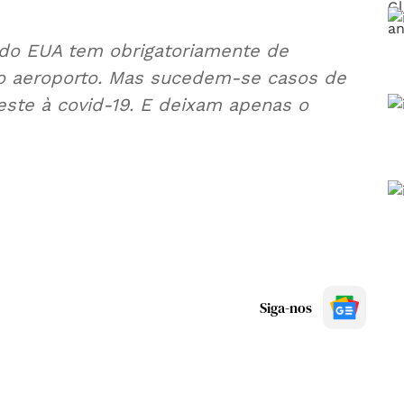
 do EUA tem obrigatoriamente de
no aeroporto. Mas sucedem-se casos de
este à covid-19. E deixam apenas o
Siga-nos