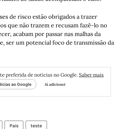
ses de risco estão obrigados a trazer
 os que não trazem e recusam fazê-lo no
cer, acabam por passar nas malhas da
se, ser um potencial foco de transmissão da
te preferida de notícias no Google.
Saber mais
Já adicionei
tícias ao Google
País
teste