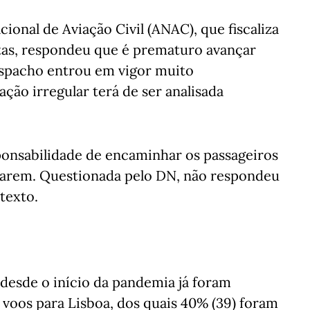
ional de Aviação Civil (ANAC), que fiscaliza
ltas, respondeu que é prematuro avançar
spacho entrou em vigor muito
ação irregular terá de ser analisada
onsabilidade de encaminhar os passageiros
zarem. Questionada pelo DN, não respondeu
texto.
desde o início da pandemia já foram
voos para Lisboa, dos quais 40% (39) foram