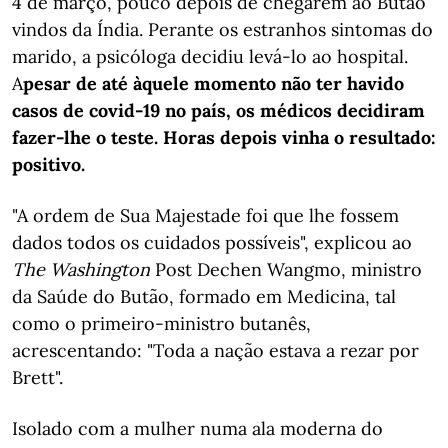
4 de março, pouco depois de chegarem ao Butão
vindos da Índia. Perante os estranhos sintomas do
marido, a psicóloga decidiu levá-lo ao hospital.
A
pesar de até àquele momento não ter havido
casos de covid-19 no país, os médicos decidiram
fazer-lhe o teste. Horas depois vinha o resultado:
positivo.
"A ordem de Sua Majestade foi que lhe fossem
dados todos os cuidados possíveis", explicou ao
The Washington
Post Dechen Wangmo, ministro
da Saúde do Butão, formado em Medicina, tal
como o primeiro-ministro butanês,
acrescentando: "Toda a nação estava a rezar por
Brett".
Isolado com a mulher numa ala moderna do