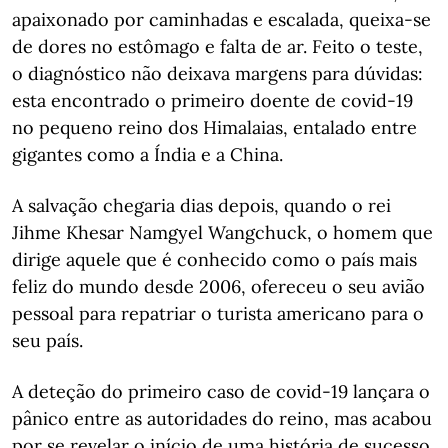
apaixonado por caminhadas e escalada, queixa-se
de dores no estômago e falta de ar. Feito o teste,
o diagnóstico não deixava margens para dúvidas:
esta encontrado o primeiro doente de covid-19
no pequeno reino dos Himalaias, entalado entre
gigantes como a Índia e a China.
A salvação chegaria dias depois, quando o rei
Jihme Khesar Namgyel Wangchuck, o homem que
dirige aquele que é conhecido como o país mais
feliz do mundo desde 2006, ofereceu o seu avião
pessoal para repatriar o turista americano para o
seu país.
A deteção do primeiro caso de covid-19 lançara o
pânico entre as autoridades do reino, mas acabou
por se revelar o início de uma história de sucesso.