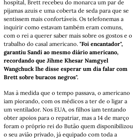
hospital, Brett recebeu do monarca um par de
pijamas azuis e uma coberta de seda para que se
sentissem mais confortáveis. Os telefonemas a
inquirir como estavam também eram comuns,
com o rei a querer saber mais sobre os gostos e o
trabalho do casal americano.
"Foi encantador",
garantiu Sandi ao mesmo diário americano,
recordando que Jihme Khesar Namgyel
Wangchuck lhe disse esperar um dia falar com
Brett sobre buracos negros".
Mas à medida que o tempo passava, o americano
iam piorando, com os médicos a ter de o ligar a
um ventilador. Nos EUA, os filhos iam tentando
obter apoios para o repatriar, mas a 14 de março
foram o próprio rei do Butão quem disponibilizou
o seu avião privado, já equipado com toda a