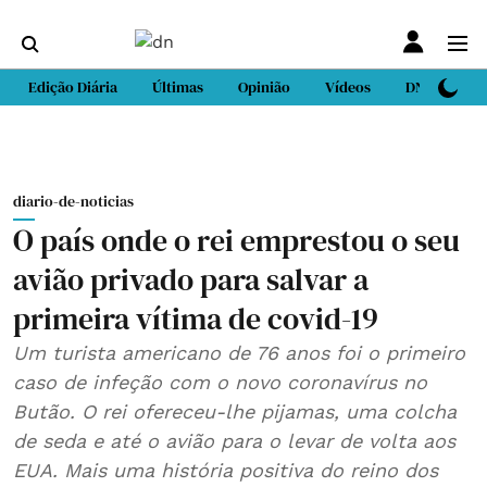
Edição Diária
Últimas
Opinião
Vídeos
DN Sport
diario-de-noticias
O país onde o rei emprestou o seu
avião privado para salvar a
primeira vítima de covid-19
Um turista americano de 76 anos foi o primeiro
caso de infeção com o novo coronavírus no
Butão. O rei ofereceu-lhe pijamas, uma colcha
de seda e até o avião para o levar de volta aos
EUA. Mais uma história positiva do reino dos