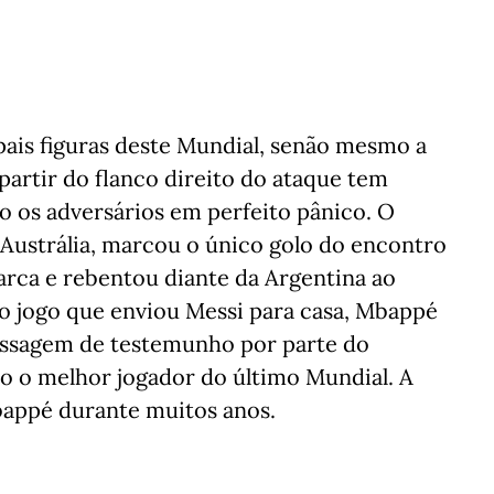
ipais figuras deste Mundial, senão mesmo a
 partir do flanco direito do ataque tem
o os adversários em perfeito pânico. O
ustrália, marcou o único golo do encontro
rca e rebentou diante da Argentina ao
 No jogo que enviou Messi para casa, Mbappé
assagem de testemunho por parte do
o o melhor jogador do último Mundial. A
bappé durante muitos anos.