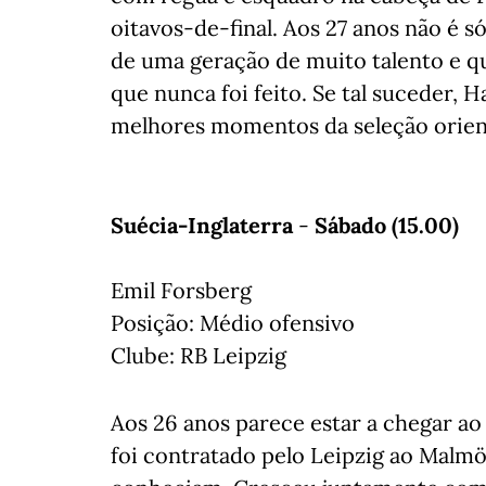
oitavos-de-final. Aos 27 anos não é s
de uma geração de muito talento e qu
que nunca foi feito. Se tal suceder,
melhores momentos da seleção orien
Suécia-Inglaterra
-
Sábado (15.00)
Emil Forsberg
Posição: Médio ofensivo
Clube: RB Leipzig
Aos 26 anos parece estar a chegar ao
foi contratado pelo Leipzig ao Malmö