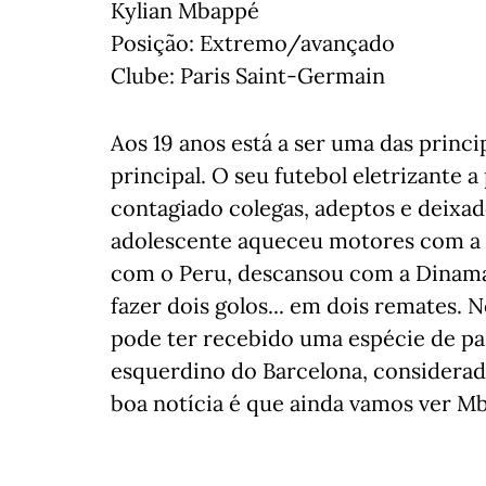
Kylian Mbappé
Posição: Extremo/avançado
Clube: Paris Saint-Germain
Aos 19 anos está a ser uma das princ
principal. O seu futebol eletrizante a
contagiado colegas, adeptos e deixad
adolescente aqueceu motores com a A
com o Peru, descansou com a Dinama
fazer dois golos... em dois remates.
pode ter recebido uma espécie de p
esquerdino do Barcelona, considerad
boa notícia é que ainda vamos ver M