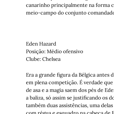
canarinho principalmente na forma c
meio-campo do conjunto comandado 
Eden Hazard
Posição: Médio ofensivo
Clube: Chelsea
Era a grande figura da Bélgica antes
em plena competição. É verdade que 
de asa e a magia saem dos pés de Ed
a baliza, só assim se justificando os
também duas assistências, uma delas
com régua e esquadro na cabeça de F