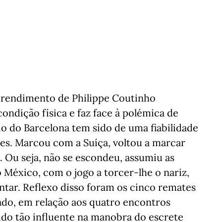
o rendimento de Philippe Coutinho
ndição física e faz face à polémica de
o do Barcelona tem sido de uma fiabilidade
es. Marcou com a Suíça, voltou a marcar
. Ou seja, não se escondeu, assumiu as
México, com o jogo a torcer-lhe o nariz,
entar. Reflexo disso foram os cinco remates
do, em relação aos quatro encontros
sido tão influente na manobra do escrete