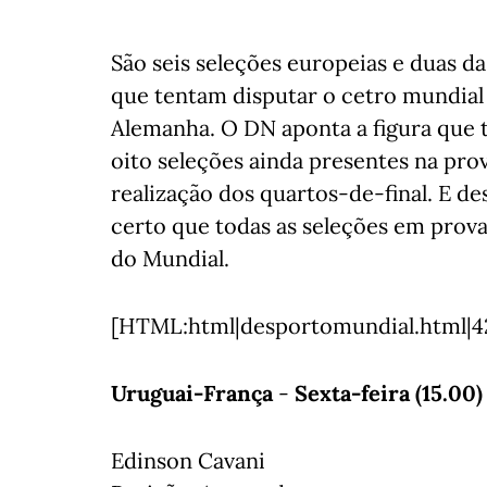
São seis seleções europeias e duas d
que tentam disputar o cetro mundial q
Alemanha. O DN aponta a figura que 
oito seleções ainda presentes na prov
realização dos quartos-de-final. E de
certo que todas as seleções em prova
do Mundial.
[HTML:html|desportomundial.html|4
Uruguai-França
-
Sexta-feira (15.00)
Edinson Cavani