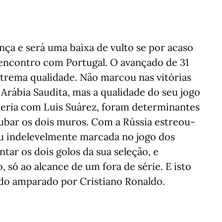
nça e será uma baixa de vulto se por acaso
 encontro com Portugal. O avançado de 31
xtrema qualidade. Não marcou nas vitórias
Arábia Saudita, mas a qualidade do seu jogo
ceria com Luis Suárez, foram determinantes
ubar os dois muros. Com a Rússia estreou-
cou indelevelmente marcada no jogo dos
tar os dois golos da sua seleção, e
, só ao alcance de um fora de série. E isto
ado amparado por Cristiano Ronaldo.