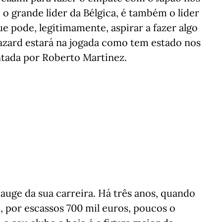
ó o grande líder da Bélgica, é também o líder
e pode, legitimamente, aspirar a fazer algo
 Hazard estará na jogada como tem estado nos
tada por Roberto Martínez.
 auge da sua carreira. Há três anos, quando
, por escassos 700 mil euros, poucos o