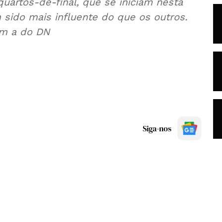
uartos-de-final, que se iniciam nesta
 sido mais influente do que os outros.
om a do DN
Siga-nos