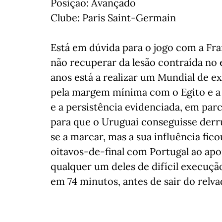
Posição: Avançado
Clube: Paris Saint-Germain
Está em dúvida para o jogo com a Fra
não recuperar da lesão contraída no
anos está a realizar um Mundial de e
pela margem mínima com o Egito e a 
e a persistência evidenciada, em par
para que o Uruguai conseguisse derr
se a marcar, mas a sua influência fi
oitavos-de-final com Portugal ao apon
qualquer um deles de difícil execução
em 74 minutos, antes de sair do relv