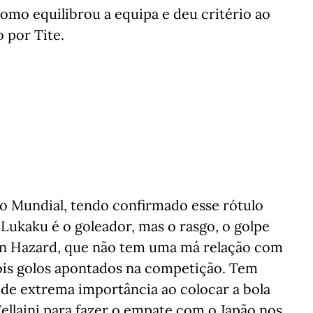
omo equilibrou a equipa e deu critério ao
por Tite.
 do Mundial, tendo confirmado esse rótulo
Lukaku é o goleador, mas o rasgo, o golpe
en Hazard, que não tem uma má relação com
 dois golos apontados na competição. Tem
 de extrema importância ao colocar a bola
ellaini para fazer o empate com o Japão nos