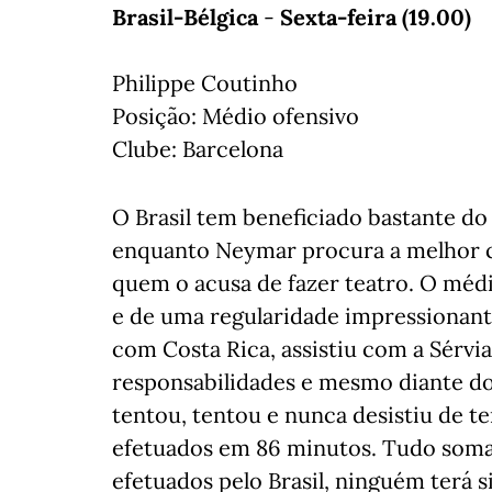
Brasil-Bélgica
-
Sexta-feira (19.00)
Philippe Coutinho
Posição: Médio ofensivo
Clube: Barcelona
O Brasil tem beneficiado bastante d
enquanto Neymar procura a melhor co
quem o acusa de fazer teatro. O médi
e de uma regularidade impressionant
com Costa Rica, assistiu com a Sérvia
responsabilidades e mesmo diante do 
tentou, tentou e nunca desistiu de t
efetuados em 86 minutos. Tudo soma
efetuados pelo Brasil, ninguém terá 