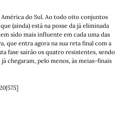
a América do Sul. Ao todo oito conjuntos
ue (ainda) está na posse da já eliminada
tem sido mais influente em cada uma das
a, que entra agora na sua reta final com a
sta fase sairão os quatro resistentes, sendo
 já chegaram, pelo menos, às meias-finais
20|575]