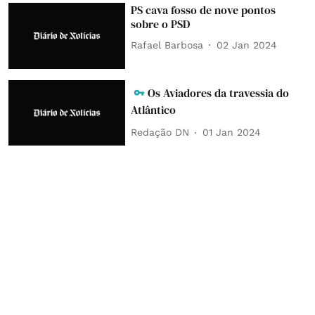
PS cava fosso de nove pontos
sobre o PSD
Rafael Barbosa
02 Jan 2024
Os Aviadores da travessia do
Atlântico
Redação DN
01 Jan 2024