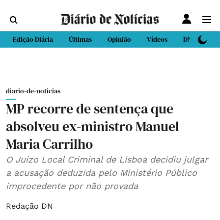
Edição Diária
Últimas
Opinião
Vídeos
DN Sport
diario-de-noticias
MP recorre de sentença que
absolveu ex-ministro Manuel
Maria Carrilho
O Juízo Local Criminal de Lisboa decidiu julgar
a acusação deduzida pelo Ministério Público
improcedente por não provada
Redação DN