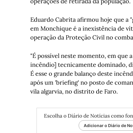
operações de retirada da população.
Eduardo Cabrita afirmou hoje que a "
em Monchique é a inexistência de vít
operação da Proteção Civil no comba
"É possível neste momento, em que a 
incêndio] tecnicamente dominado, dize
É esse o grande balanço deste incêndi
após um 'briefing' no posto de coman
vila algarvia, no distrito de Faro.
Escolha o Diário de Notícias como fon
Adicionar o Diário de No