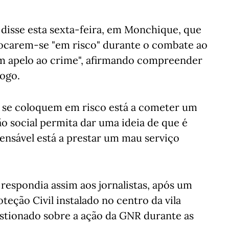
disse esta sexta-feira, em Monchique, que
locarem-se "em risco" durante o combate ao
 apelo ao crime", afirmando compreender
fogo.
s se coloquem em risco está a cometer um
 social permita dar uma ideia de que é
fensável está a prestar um mau serviço
respondia assim aos jornalistas, após um
teção Civil instalado no centro da vila
uestionado sobre a ação da GNR durante as