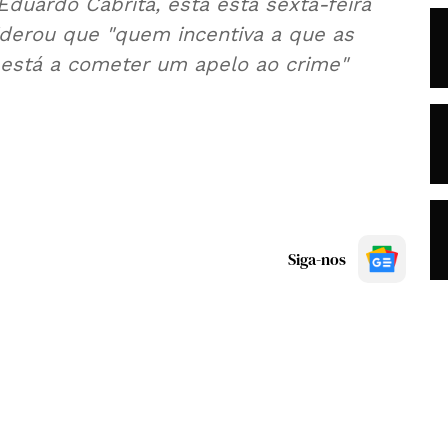
Eduardo Cabrita, está esta sexta-feira
derou que "quem incentiva a que as
está a cometer um apelo ao crime"
Siga-nos