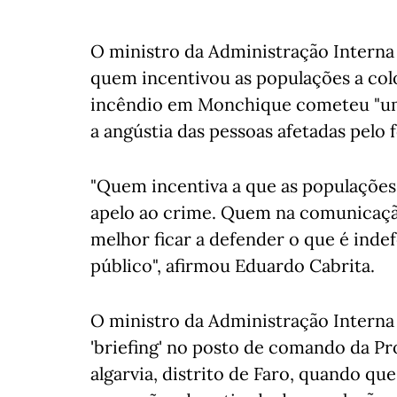
O ministro da Administração Interna 
quem incentivou as populações a co
incêndio em Monchique cometeu "um
a angústia das pessoas afetadas pelo 
"Quem incentiva a que as populaçõe
apelo ao crime. Quem na comunicação
melhor ficar a defender o que é inde
público", afirmou Eduardo Cabrita.
O ministro da Administração Interna 
'briefing' no posto de comando da Pro
algarvia, distrito de Faro, quando q