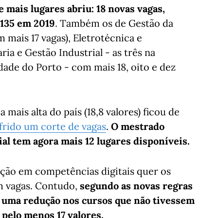
e mais lugares abriu: 18 novas vagas,
 135 em 2019
. Também os de Gestão da
mais 17 vagas), Eletrotécnica e
a e Gestão Industrial - as três na
ade do Porto - com mais 18, oito e dez
mais alta do país (18,8 valores) ficou de
frido um corte de vagas
.
O mestrado
l tem agora mais 12 lugares disponíveis.
ção em competências digitais quer os
m vagas. Contudo,
segundo as novas regras
 uma redução nos cursos que não tivessem
pelo menos 17 valores.