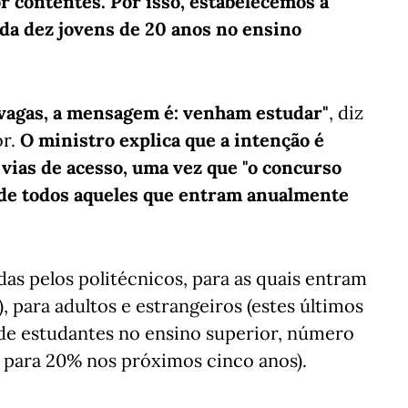
r contentes.
Por isso, estabelecemos a
ada dez jovens de 20 anos no ensino
 vagas, a mensagem é: venham estudar"
, diz
or.
O ministro explica que a intenção é
 vias de acesso, uma vez que "o concurso
de todos aqueles que entram anualmente
das pelos politécnicos, para as quais entram
, para adultos e estrangeiros (estes últimos
de estudantes no ensino superior, número
 para 20% nos próximos cinco anos).