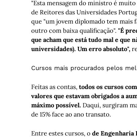
"Esta mensagem do ministro é muito 
de Reitores das Universidades Portu
que "um jovem diplomado tem mais f
outro com baixa qualificação".
"É pre
que acham que está tudo mal e que nã
universidades). Um erro absoluto",
re
Cursos mais procurados pelos mel
Feitas as contas,
todos os cursos com
valores que estavam obrigados a aum
máximo possível.
Daqui, surgiram ma
de 15% face ao ano transato.
Entre estes cursos, o
de Engenharia 