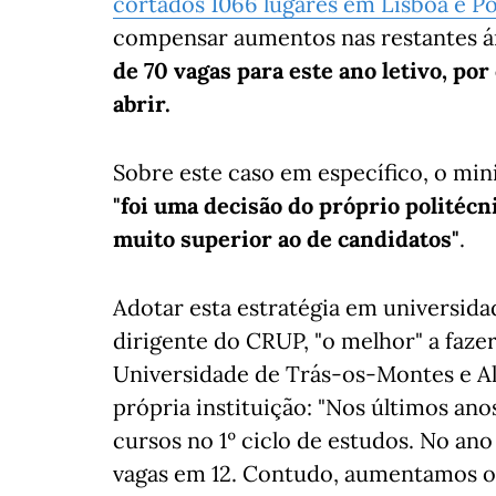
cortados 1066 lugares em Lisboa e Po
compensar aumentos nas restantes ár
de 70 vagas para este ano letivo, po
abrir.
Sobre este caso em específico, o min
"foi uma decisão do próprio politéc
muito superior ao de candidatos"
.
Adotar esta estratégia em universid
dirigente do CRUP, "o melhor" a faze
Universidade de Trás-os-Montes e A
própria instituição: "Nos últimos an
cursos no 1º ciclo de estudos. No an
vagas em 12. Contudo, aumentamos o