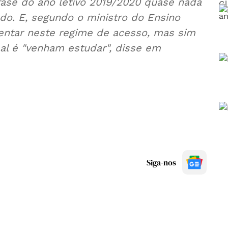
fase do ano letivo 2019/2020 quase nada
o. E, segundo o ministro do Ensino
entar neste regime de acesso, mas sim
al é "venham estudar", disse em
Siga-nos