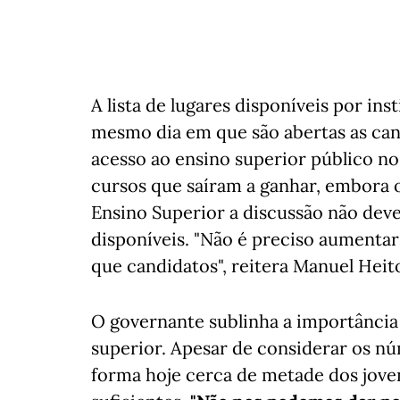
A lista de lugares disponíveis por ins
mesmo dia em que são abertas as cand
acesso ao ensino superior público no
cursos que saíram a ganhar, embora o
Ensino Superior a discussão não dev
disponíveis. "Não é preciso aumentar v
que candidatos", reitera Manuel Heit
O governante sublinha a importância 
superior. Apesar de considerar os nú
forma hoje cerca de metade dos joven