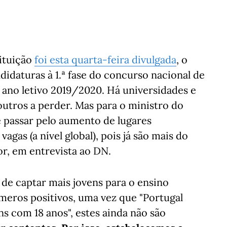
tituição
foi esta quarta-feira divulgada
, o
idaturas à 1.ª fase do concurso nacional de
 ano letivo 2019/2020. Há universidades e
utros a perder. Mas para o ministro do
e passar pelo aumento de lugares
agas (a nível global), pois já são mais do
or, em entrevista ao DN.
de captar mais jovens para o ensino
meros positivos, uma vez que "Portugal
s com 18 anos", estes ainda não são