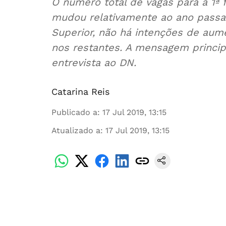
O número total de vagas para a 1ª 
mudou relativamente ao ano passad
Superior, não há intenções de aum
nos restantes. A mensagem princip
entrevista ao DN.
Catarina Reis
Publicado a
:
17 Jul 2019, 13:15
Atualizado a
:
17 Jul 2019, 13:15