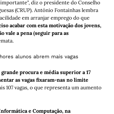
importante", diz o presidente do Conselho
guesas (CRUP). António Fontainhas lembra
acilidade em arranjar emprego do que
ciso acabar com esta motivação dos jovens,
o vale a pena (seguir para as
mata.
hores alunos abrem mais vagas
 grande procura e média superior a 17
entar as vagas fixaram-nas no limite
is 107 vagas, o que representa um aumento
Informática e Computação, na