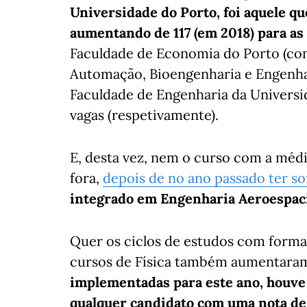
Universidade do Porto, foi aquele qu
aumentando de 117 (em 2018) para as
Faculdade de Economia do Porto (com 
Automação, Bioengenharia e Engenhari
Faculdade de Engenharia da Universid
vagas (respetivamente).
E, desta vez, nem o curso com a média 
fora,
depois de no ano passado ter so
integrado em Engenharia Aeroespacia
Quer os ciclos de estudos com forma
cursos de Física também aumentara
implementadas para este ano, houve
qualquer candidato com uma nota de 