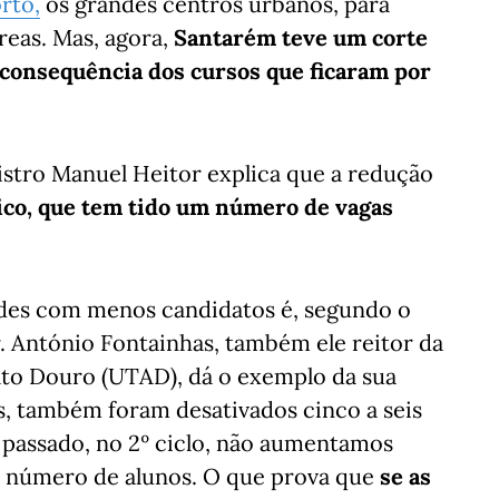
rto,
os grandes centros urbanos, para
eas. Mas, agora,
Santarém teve um corte
r consequência dos cursos que ficaram por
istro Manuel Heitor explica que a redução
nico, que tem tido um número de vagas
ades com menos candidatos é, segundo o
r. António Fontainhas, também ele reitor da
lto Douro (UTAD), dá o exemplo da sua
os, também foram desativados cinco a seis
o passado, no 2º ciclo, não aumentamos
 número de alunos. O que prova que
se as