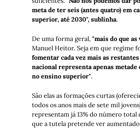
suficientes.
"Não nos podemos dar po
meta de ter seis (antes quatro) em c
superior, até 2030", sublinha.
De uma forma geral,
"mais do que as
Manuel Heitor. Seja em que regime f
fomentar cada vez mais as restantes
nacional representa apenas metade 
no ensino superior"
.
São elas as formações curtas (ofereci
todos os anos mais de sete mil jovens)
representam já 13% do número total 
que a tutela pretende ver aumentado