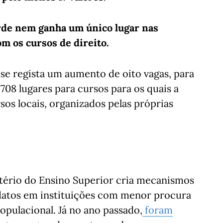
erde nem ganha um único lugar nas
m os cursos de direito.
ó se regista um aumento de oito vagas, para
 708 lugares para cursos para os quais a
sos locais, organizados pelas próprias
tério do Ensino Superior cria mecanismos
datos em instituições com menor procura
ulacional. Já no ano passado,
foram