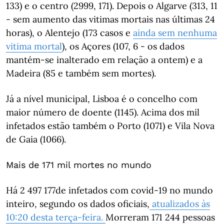
133) e o centro (2999, 171). Depois o Algarve (313, 11
- sem aumento das vitimas mortais nas últimas 24
horas), o Alentejo (173 casos e
ainda sem nenhuma
vitima mortal
), os Açores (107, 6 - os dados
mantém-se inalterado em relação a ontem) e a
Madeira (85 e também sem mortes).
Já a nível municipal, Lisboa é o concelho com
maior número de doente (1145). Acima dos mil
infetados estão também o Porto (1071) e Vila Nova
de Gaia (1066).
Mais de 171 mil mortes no mundo
Há 2 497 177de infetados com covid-19 no mundo
inteiro, segundo os dados oficiais,
atualizados às
10:20 desta terça-feira.
Morreram 171 244 pessoas