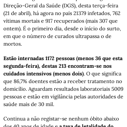
Direção-Geral da Saúde (DGS), desta terça-feira
(21 de abril), há agora no país 21379 infetados, 762
vítimas mortais e 917 recuperados (mais 307 que
ontem). É o primeiro dia, desde o início do surto,
em que o número de curados ultrapassa o de
mortos.
Estão internadas 1172 pessoas (menos 36 que esta
segunda-feira), destas 213 encontram-se nos
cuidados intensivos (menos dois)
. O que significa
que 86,7% doentes estão a receber tratamento no
domicílio. Aguardam resultados laboratoriais 5009
pessoas e estão em vigilância pelas autoridades de
saúde mais de 30 mil.
Continua a não registar-se nenhum óbito abaixo
dos 40 anos de idade e
a taxa de letalidade do