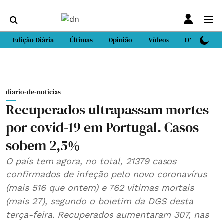
Edição Diária
Últimas
Opinião
Vídeos
DN Sport
diario-de-noticias
Recuperados ultrapassam mortes
por covid-19 em Portugal. Casos
sobem 2,5%
O país tem agora, no total, 21379 casos
confirmados de infeção pelo novo coronavírus
(mais 516 que ontem) e 762 vitimas mortais
(mais 27), segundo o boletim da DGS desta
terça-feira. Recuperados aumentaram 307, nas