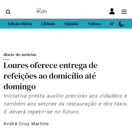
Edição Diária
Últimas
Opinião
Vídeos
DN Sport
diario-de-noticias
Loures oferece entrega de
refeições ao domicílio até
domingo
Iniciativa presta auxílio precioso aos cidadãos e
também aos setores da restauração e dos táxis.
E deverá repetir-se no futuro.
André Cruz Martins