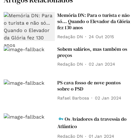
Memória DN: Para o turista e não
só... Quando o Elevador da Glória
fez 130 anos
Redação DN
24 Out 2015
Sobem salários, mas também os
preços
Redação DN
02 Jan 2024
PS cava fosso de nove pontos
sobre o PSD
Rafael Barbosa
02 Jan 2024
Os Aviadores da travessia do
Atlântico
Redação DN
01 Jan 2024