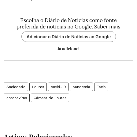
Escolha o Diário de Notícias como fonte
preferida de notícias no Google.
Saber mais
Adicionar o Diário de Notícias ao Google
Já adicionei
Sociedade
Loures
covid-19
pandemia
Táxis
coronavírus
Câmara de Loures
Artigos Relacionados