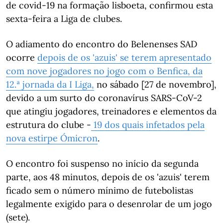
de covid-19 na formação lisboeta, confirmou esta
sexta-feira a Liga de clubes.
O adiamento do encontro do Belenenses SAD
ocorre
depois de os 'azuis' se terem apresentado
com nove jogadores no jogo com o Benfica, da
12.ª jornada da I Liga,
no sábado [27 de novembro],
devido a um surto do coronavírus SARS-CoV-2
que atingiu jogadores, treinadores e elementos da
estrutura do clube -
19 dos quais infetados pela
nova estirpe Ómicron
.
O encontro foi suspenso no início da segunda
parte, aos 48 minutos, depois de os 'azuis' terem
ficado sem o número mínimo de futebolistas
legalmente exigido para o desenrolar de um jogo
(sete).