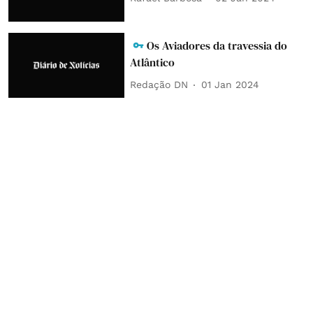
Os Aviadores da travessia do
Atlântico
Redação DN
01 Jan 2024