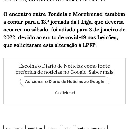
O encontro entre Tondela e Moreirense, também
a contar para a 13.ª jornada da I Liga, que deveria
ocorrer no sábado, foi adiado para 3 de janeiro de
2022, devido ao surto de covid-19 nos 'beirões',
que solicitaram esta alteração à LPFP
.
Escolha o Diário de Notícias como fonte
preferida de notícias no Google.
Saber mais
Adicionar o Diário de Notícias ao Google
Já adicionei
Desporto
covid-19
Vizela
Liga
Belenenses SAD