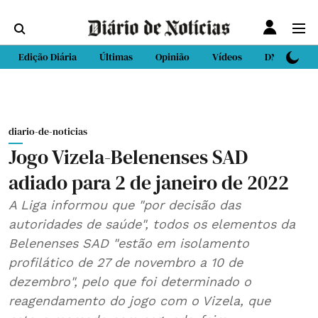
Edição Diária
Últimas
Opinião
Vídeos
DN Sport
diario-de-noticias
Jogo Vizela-Belenenses SAD
adiado para 2 de janeiro de 2022
A Liga informou que "por decisão das
autoridades de saúde", todos os elementos da
Belenenses SAD "estão em isolamento
profilático de 27 de novembro a 10 de
dezembro", pelo que foi determinado o
reagendamento do jogo com o Vizela, que