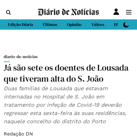
Edição Diária
Últimas
Opinião
Vídeos
DN Sport
diario-de-noticias
Já são sete os doentes de Lousada
que tiveram alta do S. João
Duas famílias de Lousada que estavam
internadas no Hospital de S. João em
tratamento por infeção de Covid-19 deverão
regressar esta sexta-feira às suas residências,
naquele concelho do distrito do Porto
Redação DN