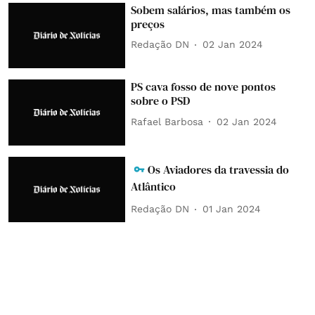
Sobem salários, mas também os
preços
Redação DN
02 Jan 2024
PS cava fosso de nove pontos
sobre o PSD
Rafael Barbosa
02 Jan 2024
Os Aviadores da travessia do
Atlântico
Redação DN
01 Jan 2024