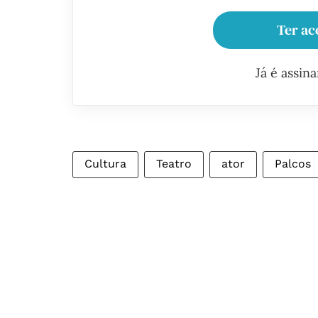
Ter ac
Já é assin
Cultura
Teatro
ator
Palcos