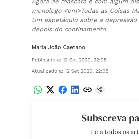
Agora de máscara e com algum dist
monólogo <em>Todas as Coisas Mar
Um espetáculo sobre a depressão e
depois do confinamento.
Maria João Caetano
Publicado a
:
12 Set 2020, 22:08
Atualizado a
:
12 Set 2020, 22:08
Subscreva pa
Leia todos os ar