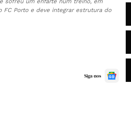
e sofreu um enfarte num treino, em
 FC Porto e deve integrar estrutura do
Siga-nos