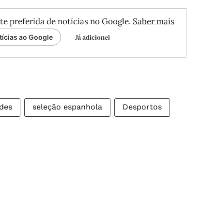
te preferida de notícias no Google.
Saber mais
Já adicionei
tícias ao Google
des
seleção espanhola
Desportos