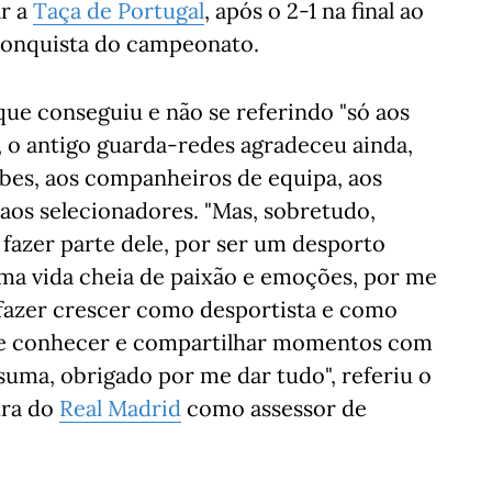
ar a
Taça de Portugal
, após o 2-1 na final ao
 conquista do campeonato.
ue conseguiu e não se referindo "só aos
, o antigo guarda-redes agradeceu ainda,
ubes, aos companheiros de equipa, aos
e aos selecionadores. "Mas, sobretudo,
 fazer parte dele, por ser um desporto
uma vida cheia de paixão e emoções, por me
fazer crescer como desportista e como
de conhecer e compartilhar momentos com
 suma, obrigado por me dar tudo", referiu o
ura do
Real Madrid
como assessor de