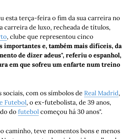
 esta terça-feira o fim da sua carreira no
a carreira de luxo, recheada de títulos,
rto
, clube que representou cinco
s importantes e, também mais difíceis, da
ento de dizer adeus", referiu o espanhol,
tura em que sofreu um enfarte num treino
s sociais, com os símbolos de
Real Madrid
,
e Futebol
, o ex-futebolista, de 39 anos,
ndo do
futebol
começou há 30 anos".
o o caminho, teve momentos bons e menos