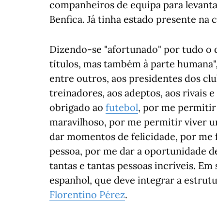
companheiros de equipa para levant
Benfica. Já tinha estado presente na
Dizendo-se "afortunado" por tudo o q
títulos, mas também à parte humana"
entre outros, aos presidentes dos cl
treinadores, aos adeptos, aos rivais 
obrigado ao
futebol
, por me permitir
maravilhoso, por me permitir viver 
dar momentos de felicidade, por me 
pessoa, por me dar a oportunidade 
tantas e tantas pessoas incríveis. Em
espanhol, que deve integrar a estrut
Florentino Pérez
.